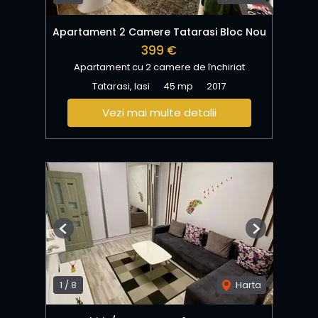
Apartament 2 Camere Tatarasi Bloc Nou
399 €
Apartament cu 2 camere de închiriat
Tatarasi, Iasi
45 mp
2017
Vezi mai multe detalii
Previous
Next
1
/
8
Harta