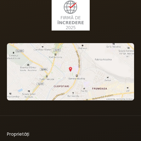
Proprietăți