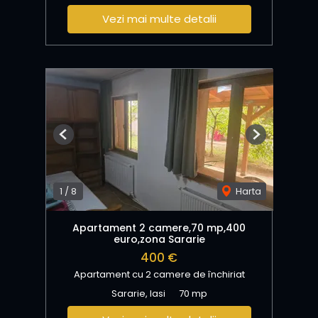
Vezi mai multe detalii
Previous
Next
1
/
8
Harta
Apartament 2 camere,70 mp,400
euro,zona Sararie
400 €
Apartament cu 2 camere de închiriat
Sararie, Iasi
70 mp