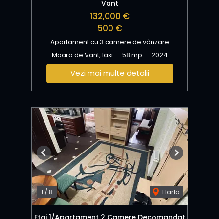
Vant
132,000 €
500 €
Apartament cu 3 camere de vânzare
Moara de Vant, Iasi
58 mp
2024
Vezi mai multe detalii
Previous
Next
1
/
8
Harta
Etaj 1/Apartament 2 Camere Decomandat