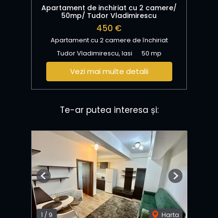
Apartament de inchiriat cu 2 camere/
50mp/ Tudor Vladimirescu
450 €
Apartament cu 2 camere de închiriat
Tudor Vladimirescu, Iasi
50 mp
Vezi mai multe detalii
Te-ar putea interesa și:
Previous
Next
1
/
9
Harta