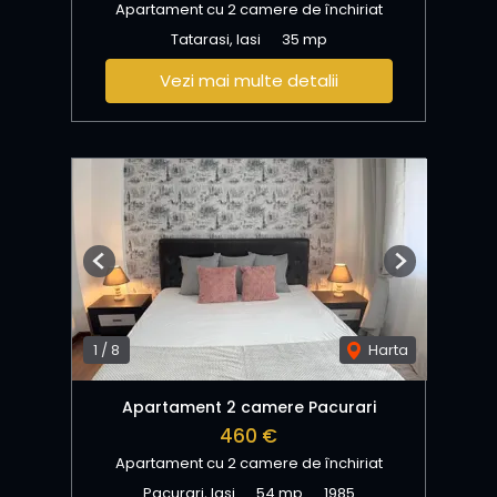
Apartament cu 2 camere de închiriat
Tatarasi, Iasi
35 mp
Vezi mai multe detalii
Previous
Next
1
/
8
Harta
Apartament 2 camere Pacurari
460 €
Apartament cu 2 camere de închiriat
Pacurari, Iasi
54 mp
1985