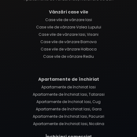
Vânzări case vile
Case vile de vânzare Iasi
Case vile de vânzare Valea Lupului
Case vile de vânzare Iasi, Visani
Case vile de vânzare Barnova
Case vile de vânzare Holboca
Case vile de vânzare Rediu
Apartamente de închiriat
Apartamente de închiriat Iasi
Apartamente de închiriat Iasi, Tatarasi
Apartamente de închiriat Iasi, Cug
Apartamente de închiriat Iasi, Gara
Apartamente de închiriat Iasi, Pacurari
Apartamente de închiriat Iasi, Nicolina
Închirieri comercial