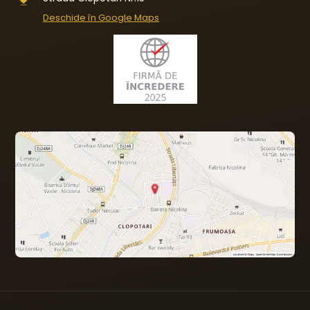
Deschide în Google Maps