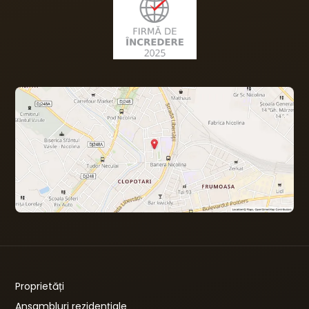
Proprietăți
Ansambluri rezidențiale