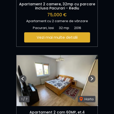
Apartament 2 camere, 32mp cu parcare
inclusa Pacurari - Rediu
75,000 €
Apartament cu 2 camere de vânzare
Pacurari, Iasi
32 mp
2016
Vezi mai multe detalii
Previous
Next
1
/
7
Harta
Apartament 2 cam 60MP, et.4