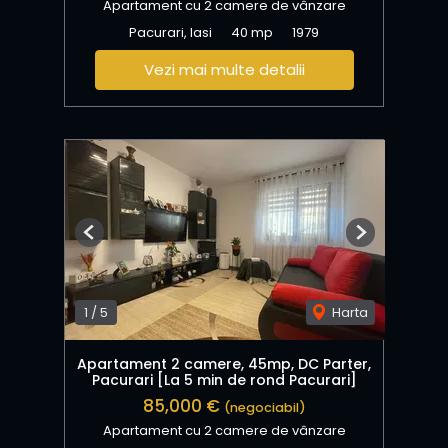
Apartament cu 2 camere de vânzare
Pacurari, Iasi
40 mp
1979
Vezi mai multe detalii
Previous
Next
1
/
5
Harta
Apartament 2 camere, 45mp, DC Parter,
Pacurari [La 5 min de rond Pacurari]
85,000 €
(negociabil)
Apartament cu 2 camere de vânzare