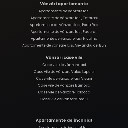
Vânzări apartamente
Apartamente de vânzare Iasi
Apartamente de vânzare Iasi, Tatarasi
Apartamente de vânzare Iasi, Podu Ros
Apartamente de vânzare Iasi, Pacurari
Apartamente de vânzare Iasi, Nicolina
Apartamente de vânzare Iasi, Alexandru cel Bun
Vânzări case vile
Case vile de vânzare Iasi
Case vile de vânzare Valea Lupului
Case vile de vânzare Iasi, Visani
Case vile de vânzare Barnova
Case vile de vânzare Holboca
Case vile de vânzare Rediu
Apartamente de închiriat
Apartamente de închiriat Iasi