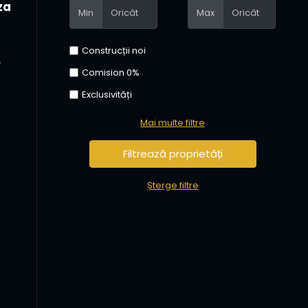
za
Min
Max
Construcții noi
2
Comision 0%
Exclusivități
Mai multe filtre
Șterge filtre