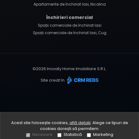
Apartamente de închiriat Iasi, Nicolina
Închirieri comercial
Spații comerciale de închiriat Iasi
Spații comerciale de închiriat Iasi, Cug
©
2026
Inovaty Home Imobiliare S.R.L.
Site creat în
Acest site folosește cookies,
află detalii
.
Alege ce tipuri de
cookies dorești să permitem:
Necesare
Statistică
Marketing