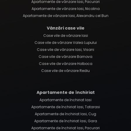
Apartamente de vânzare Iasi, Pacurari
Apartamente de vânzare Iasi, Nicolina
Apartamente de vânzare Iasi, Alexandru cel Bun
Vânzări case vile
Case vile de vânzare Iasi
Case vile de vânzare Valea Lupului
Case vile de vânzare Iasi, Visani
Case vile de vânzare Barnova
Case vile de vânzare Holboca
Case vile de vânzare Rediu
Apartamente de închiriat
Apartamente de închiriat Iasi
Apartamente de închiriat Iasi, Tatarasi
Apartamente de închiriat Iasi, Cug
Apartamente de închiriat Iasi, Gara
Apartamente de închiriat Iasi, Pacurari