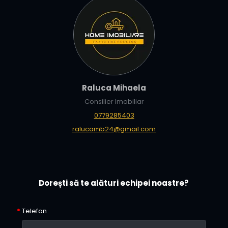
Raluca Mihaela
Consilier Imobiliar
0779285403
ralucamb24@gmail.com
Dorești să te alături echipei noastre?
Telefon