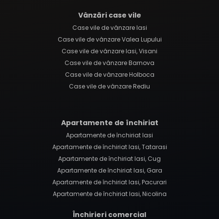
Vânzări case vile
Case vile de vânzare Iasi
Case vile de vânzare Valea Lupului
Case vile de vânzare Iasi, Visani
Case vile de vânzare Barnova
Case vile de vânzare Holboca
Case vile de vânzare Rediu
Apartamente de închiriat
Apartamente de închiriat Iasi
Apartamente de închiriat Iasi, Tatarasi
Apartamente de închiriat Iasi, Cug
Apartamente de închiriat Iasi, Gara
Apartamente de închiriat Iasi, Pacurari
Apartamente de închiriat Iasi, Nicolina
Închirieri comercial