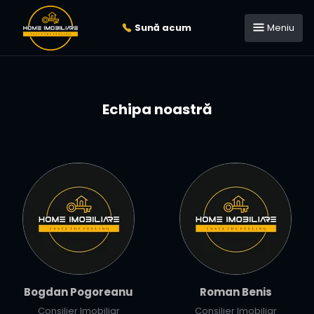
Sună acum
Meniu
Echipa noastră
Bogdan Pogoreanu
Roman Benis
Consilier Imobiliar
Consilier Imobiliar