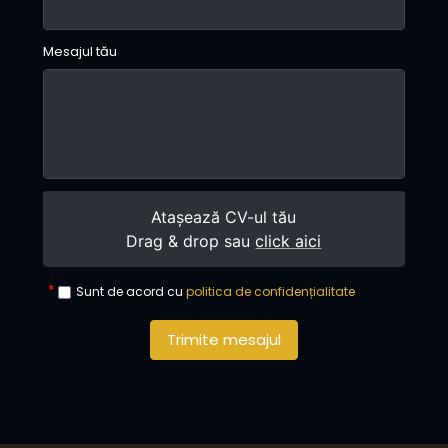
Mesajul tău
Atașează CV-ul tău
Drag & drop sau
click aici
Sunt de acord cu
politica de confidențialitate
Trimite mesajul