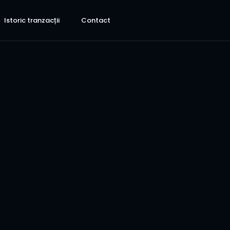
Istoric tranzacții
Contact