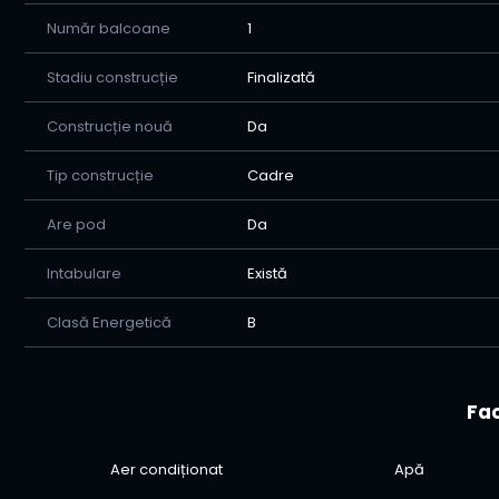
Număr balcoane
1
Stadiu construcție
Finalizată
Construcție nouă
Da
Tip construcție
Cadre
Are pod
Da
Intabulare
Există
Clasă Energetică
B
Fac
Aer condiționat
Apă