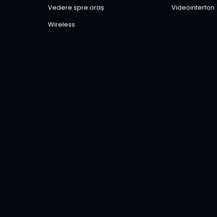
Vedere spre oraș
Videointerfon
Wireless