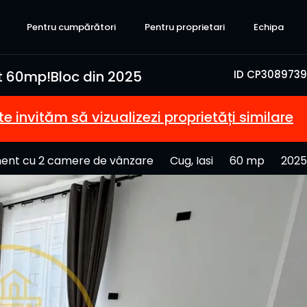
Pentru cumpărători
Pentru proprietari
Echipa
 60mp!Bloc din 2025
ID CP3089739
te invităm să vizualizezi proprietăți similare
ent cu 2 camere de vânzare
Cug, Iasi
60 mp
2025