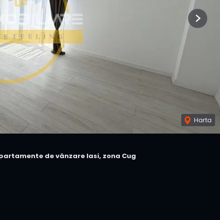
Next
Harta
partamente de vânzare Iasi, zona Cug