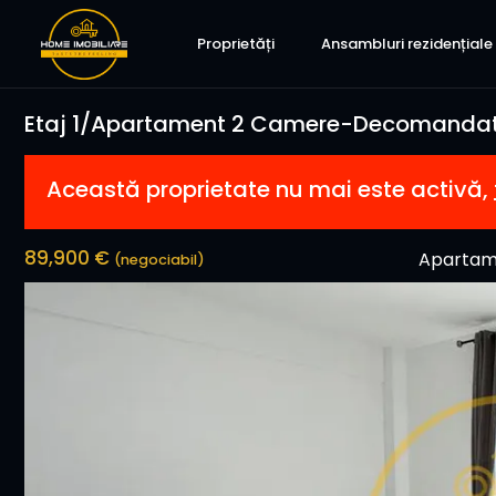
Proprietăți
Ansambluri rezidențiale
Etaj 1/Apartament 2 Camere-Decomandat
Această proprietate nu mai este activă,
89,900 €
Apartam
(negociabil)