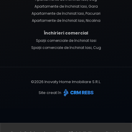
Apartamente de închiriat Iasi, Gara
Apartamente de închiriat Iasi, Pacurari
Apartamente de închiriat Iasi, Nicolina
Închirieri comercial
Spații comerciale de închiriat Iasi
Spații comerciale de închiriat Iasi, Cug
©
2026
Inovaty Home Imobiliare S.R.L.
Site creat în