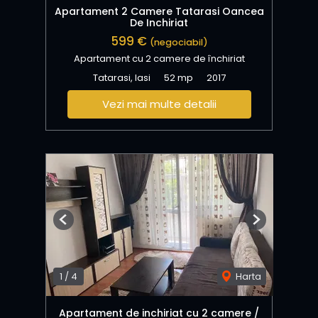
Apartament 2 Camere Tatarasi Oancea
De Inchiriat
599 €
(negociabil)
Apartament cu 2 camere de închiriat
Tatarasi, Iasi
52 mp
2017
Vezi mai multe detalii
Previous
Next
1
/
4
Harta
Apartament de inchiriat cu 2 camere /