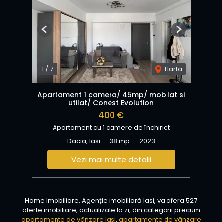
Previous
Next
1
/
7
Harta
Apartament 1 camera/ 45mp/ mobilat si
utilat/ Conest Evolution
400 €
Apartament cu 1 camere de închiriat
Dacia, Iasi
38 mp
2023
Vezi mai multe detalii
Home Imobiliare, Agenție imobiliară Iasi, va ofera 527
oferte imobiliare, actualizate la zi, din categorii precum
apartamente de vânzare Iasi
,
apartamente de vânzare