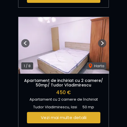
Previous
Next
1
/
8
Harta
Apartament de inchiriat cu 2 camere/
50mp/ Tudor Vladimirescu
450 €
Apartament cu 2 camere de închiriat
Tudor Vladimirescu, Iasi
50 mp
Vezi mai multe detalii