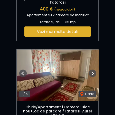
Tatarasi
400 €
(negociabil)
Apartament cu 2 camere de închiriat
Tatarasi, Iasi
35 mp
Vezi mai multe detalii
Previous
Next
1
/
5
Harta
Chirie/Apartament 1 Camera-Bloc
nou+Loc de parcare /Tatarasi-Aurel