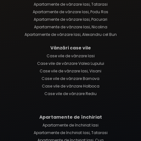
Apartamente de vânzare Iasi, Tatarasi
Apartamente de vânzare Iasi, Podu Ros
Apartamente de vânzare Iasi, Pacurari
Apartamente de vânzare Iasi, Nicolina
Apartamente de vânzare Iasi, Alexandru cel Bun
Vânzări case vile
Case vile de vânzare Iasi
Case vile de vânzare Valea Lupului
Case vile de vânzare Iasi, Visani
Case vile de vânzare Barnova
Case vile de vânzare Holboca
Case vile de vânzare Rediu
Apartamente de închiriat
Apartamente de închiriat Iasi
Apartamente de închiriat Iasi, Tatarasi
Apartamente de închiriat Iasi, Cug