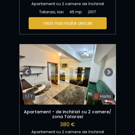
Apartament cu 2 camere de închiriat
Tatarasi, Iasi
45 mp
2017
Vezi mai multe detalii
Previous
Next
1
/
7
Harta
Apartament - de inchiriat cu 2 camere/
zona Tatarasi
380 €
Apartament cu 2 camere de închiriat