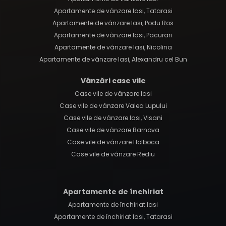
Apartamente de vânzare Iasi, Tatarasi
Apartamente de vânzare Iasi, Podu Ros
Apartamente de vânzare Iasi, Pacurari
Apartamente de vânzare Iasi, Nicolina
Apartamente de vânzare Iasi, Alexandru cel Bun
Vânzări case vile
Case vile de vânzare Iasi
Case vile de vânzare Valea Lupului
Case vile de vânzare Iasi, Visani
Case vile de vânzare Barnova
Case vile de vânzare Holboca
Case vile de vânzare Rediu
Apartamente de închiriat
Apartamente de închiriat Iasi
Apartamente de închiriat Iasi, Tatarasi