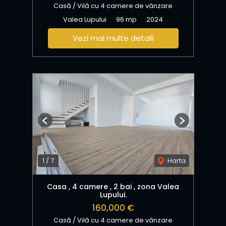
Casă / Vilă cu 4 camere de vânzare
Valea Lupului
96 mp
2024
Vezi mai multe detalii
Previous
Next
1
/
7
Harta
Casa , 4 camere , 2 bai , zona Valea
Lupului.
160,000 €
Casă / Vilă cu 4 camere de vânzare