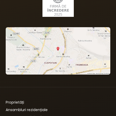
Proprietăți
Ansambluri rezidențiale