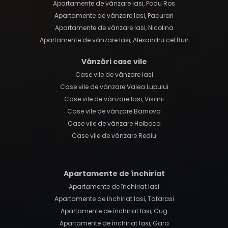
Apartamente de vânzare Iasi, Podu Ros
Apartamente de vânzare Iasi, Pacurari
Apartamente de vânzare Iasi, Nicolina
Apartamente de vânzare Iasi, Alexandru cel Bun
Vânzări case vile
Case vile de vânzare Iasi
Case vile de vânzare Valea Lupului
Case vile de vânzare Iasi, Visani
Case vile de vânzare Barnova
Case vile de vânzare Holboca
Case vile de vânzare Rediu
Apartamente de închiriat
Apartamente de închiriat Iasi
Apartamente de închiriat Iasi, Tatarasi
Apartamente de închiriat Iasi, Cug
Apartamente de închiriat Iasi, Gara