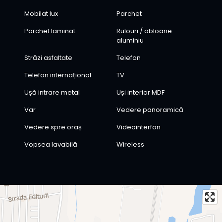
Mobilat lux
Parchet
Parchet laminat
Rulouri / obloane
aluminiu
Străzi asfaltate
Telefon
Telefon internațional
TV
Ușă intrare metal
Uși interior MDF
Var
Vedere panoramică
Vedere spre oraș
Videointerfon
Vopsea lavabilă
Wireless