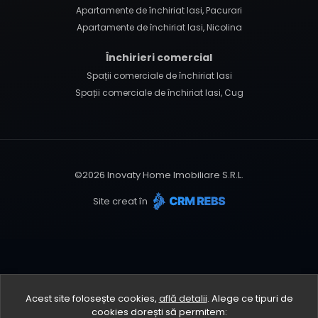
Apartamente de închiriat Iasi, Pacurari
Apartamente de închiriat Iasi, Nicolina
Închirieri comercial
Spații comerciale de închiriat Iasi
Spații comerciale de închiriat Iasi, Cug
©
2026
Inovaty Home Imobiliare S.R.L.
Site creat în
Acest site folosește cookies,
află detalii
.
Alege ce tipuri de
cookies dorești să permitem: