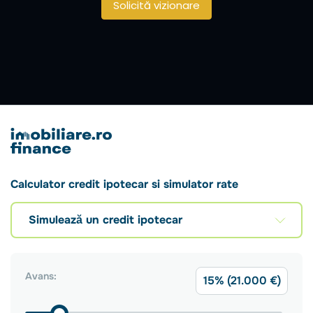
Solicită vizionare