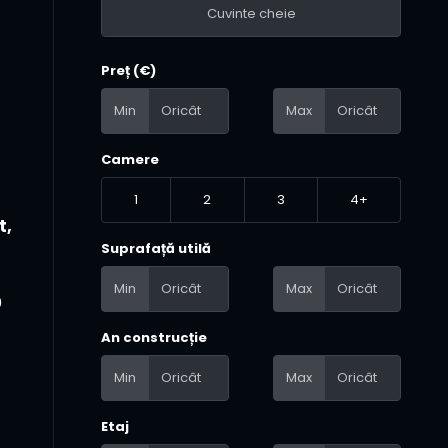
Preț (€)
Min
Max
Camere
1
2
3
4+
t,
Suprafață utilă
Min
Max
0
An construcție
Min
Max
Etaj