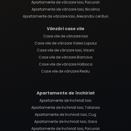
Apartamente de vânzare Iasi, Pacurari
Apartamente de vânzare Iasi, Nicolina
Apartamente de vânzare Iasi, Alexandru cel Bun
Vânzări case vile
Case vile de vânzare Iasi
Case vile de vânzare Valea Lupului
Case vile de vânzare Iasi, Visani
Case vile de vânzare Barnova
Case vile de vânzare Holboca
Case vile de vânzare Rediu
Apartamente de închiriat
Apartamente de închiriat Iasi
Apartamente de închiriat Iasi, Tatarasi
Apartamente de închiriat Iasi, Cug
Apartamente de închiriat Iasi, Gara
Apartamente de închiriat Iasi, Pacurari