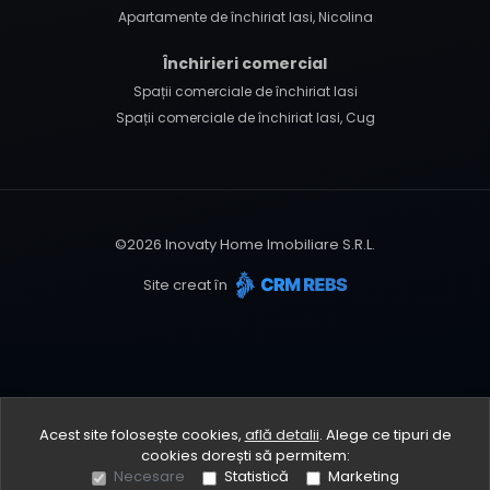
Apartamente de închiriat Iasi, Nicolina
Închirieri comercial
Spații comerciale de închiriat Iasi
Spații comerciale de închiriat Iasi, Cug
©
2026
Inovaty Home Imobiliare S.R.L.
Site creat în
Acest site folosește cookies,
află detalii
.
Alege ce tipuri de
cookies dorești să permitem:
Necesare
Statistică
Marketing