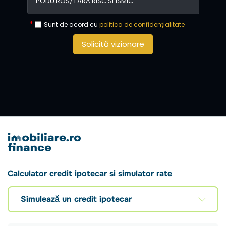
Sunt de acord cu
politica de confidențialitate
Solicită vizionare