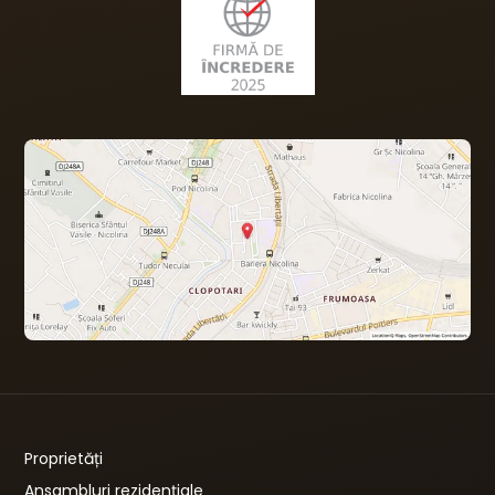
Proprietăți
Ansambluri rezidențiale