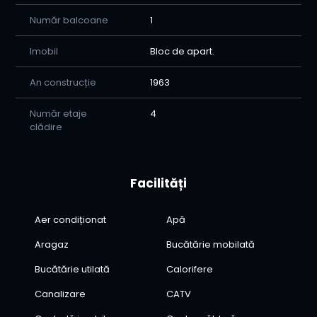
Număr balcoane
1
Imobil
Bloc de apart.
An construcție
1963
Număr etaje
4
clădire
Facilități
Aer condiționat
Apă
Aragaz
Bucătărie mobilată
Bucătărie utilată
Calorifere
Canalizare
CATV