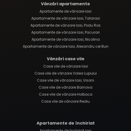
Vânzări apartamente
Apartamente de vânzare Iasi
Apartamente de vânzare Iasi, Tatarasi
Apartamente de vânzare Iasi, Podu Ros
Apartamente de vânzare Iasi, Pacurari
Apartamente de vânzare Iasi, Nicolina
Apartamente de vânzare Iasi, Alexandru cel Bun
Vânzări case vile
Case vile de vânzare Iasi
Case vile de vânzare Valea Lupului
Case vile de vânzare Iasi, Visani
Case vile de vânzare Barnova
Case vile de vânzare Holboca
Case vile de vânzare Rediu
Apartamente de închiriat
Apartamente de închiriat Iasi