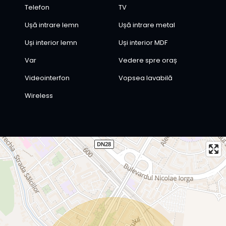
Telefon
TV
Ușă intrare lemn
Ușă intrare metal
Uși interior lemn
Uși interior MDF
Var
Vedere spre oraș
Videointerfon
Vopsea lavabilă
Wireless