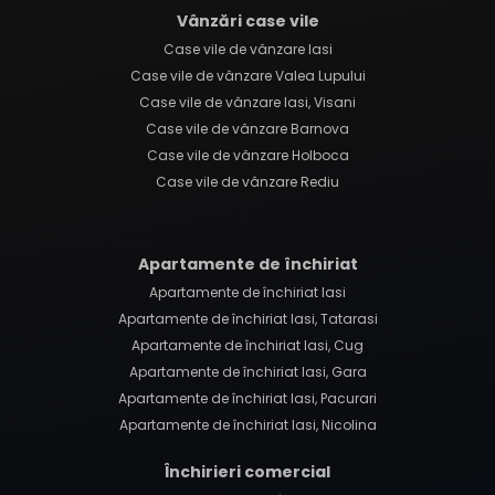
Vânzări case vile
Case vile de vânzare Iasi
Case vile de vânzare Valea Lupului
Case vile de vânzare Iasi, Visani
Case vile de vânzare Barnova
Case vile de vânzare Holboca
Case vile de vânzare Rediu
Apartamente de închiriat
Apartamente de închiriat Iasi
Apartamente de închiriat Iasi, Tatarasi
Apartamente de închiriat Iasi, Cug
Apartamente de închiriat Iasi, Gara
Apartamente de închiriat Iasi, Pacurari
Apartamente de închiriat Iasi, Nicolina
Închirieri comercial