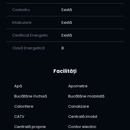
Cadastru
Există
Intabulare
Există
Certificat Energetic
Există
Clasă Energetică
B
Facilități
Apă
Apometre
Bucătărie închisă
Bucătărie mobilată
Calorifere
Canalizare
CATV
Centrală imobil
Centrală proprie
Contor electric