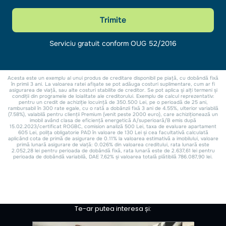
Te-ar putea interesa și: