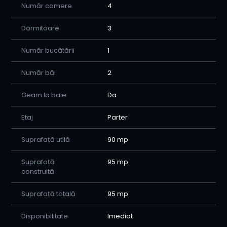
Număr camere
4
Dormitoare
3
Număr bucătării
1
Număr băi
2
Geam la baie
Da
Etaj
Parter
Suprafață utilă
90 mp
Suprafață
95 mp
construită
Suprafață totală
95 mp
Disponibilitate
Imediat