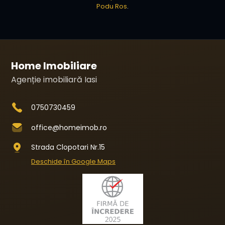
Podu Ros
.
Home Imobiliare
Agenție imobiliară Iasi
0750730459
office@homeimob.ro
Strada Clopotari Nr.15
Deschide în Google Maps