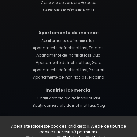
Case vile de vânzare Holboca
Case vile de vânzare Rediu
Apartamente de închiriat
Apartamente de închiriat Iasi
Apartamente de închiriat Iasi, Tatarasi
Apartamente de închiriat Iasi, Cug
Apartamente de închiriat Iasi, Gara
Apartamente de închiriat Iasi, Pacurari
Apartamente de închiriat Iasi, Nicolina
Închirieri comercial
Spații comerciale de închiriat Iasi
Spații comerciale de închiriat Iasi, Cug
Acest site folosește cookies,
află detalii
.
Alege ce tipuri de
cookies dorești să permitem: