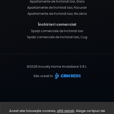
Apartamente de închiriat Iasi, Gara
Apartamente de închiriat Iasi, Pacurari
Apartamente de închiriat Iasi, Nicolina
Închirieri comercial
Spații comerciale de închiriat Iasi
Spații comerciale de închiriat Iasi, Cug
©
2026
Inovaty Home Imobiliare S.R.L.
Site creat în
Acest site folosește cookies,
află detalii
.
Alege ce tipuri de