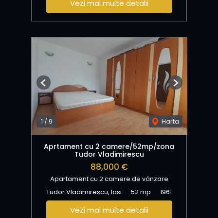
Vezi mai multe detalii
Previous
Next
1
/
9
Harta
Aprtament cu 2 camere/52mp/zona
Tudor Vladimirescu
88,000 €
Apartament cu 2 camere de vânzare
Tudor Vladimirescu, Iasi
52 mp
1961
Vezi mai multe detalii