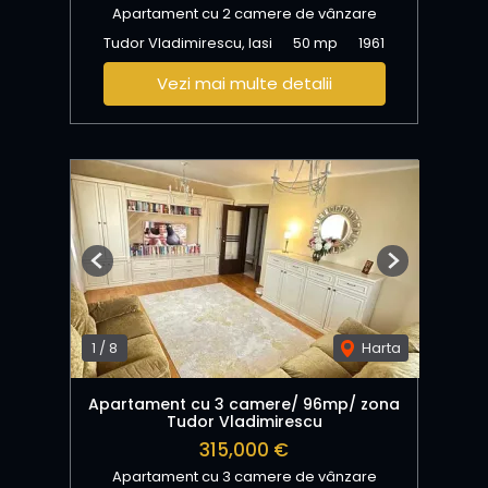
Apartament cu 2 camere de vânzare
Tudor Vladimirescu, Iasi
50 mp
1961
Vezi mai multe detalii
Previous
Next
1
/
8
Harta
Apartament cu 3 camere/ 96mp/ zona
Tudor Vladimirescu
315,000 €
Apartament cu 3 camere de vânzare