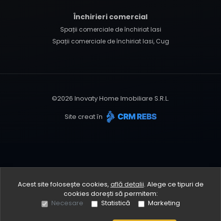
Închirieri comercial
Spații comerciale de închiriat Iasi
Spații comerciale de închiriat Iasi, Cug
©
2026
Inovaty Home Imobiliare S.R.L.
Site creat în
Acest site folosește cookies,
află detalii
.
Alege ce tipuri de
cookies dorești să permitem:
Necesare
Statistică
Marketing