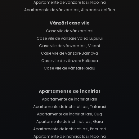
Apartamente de vânzare Iasi, Nicolina
Apartamente de vânzare Iasi, Alexandru cel Bun
Vânzări case vile
Case vile de vânzare Iasi
Case vile de vânzare Valea Lupului
Case vile de vânzare Iasi, Visani
Case vile de vânzare Barnova
Case vile de vânzare Holboca
Case vile de vânzare Rediu
Apartamente de închiriat
Apartamente de închiriat Iasi
Apartamente de închiriat Iasi, Tatarasi
Apartamente de închiriat Iasi, Cug
Apartamente de închiriat Iasi, Gara
Apartamente de închiriat Iasi, Pacurari
Apartamente de închiriat Iasi, Nicolina