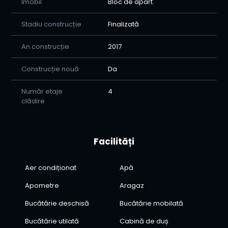
Imobil
Bloc de apart.
Stadiu construcție
Finalizată
An construcție
2017
Construcție nouă
Da
Număr etaje
4
clădire
Facilități
Aer condiționat
Apă
Apometre
Aragaz
Bucătărie deschisă
Bucătărie mobilată
Bucătărie utilată
Cabină de duș