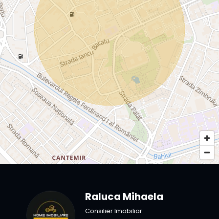
Raluca Mihaela
Consilier Imobiliar