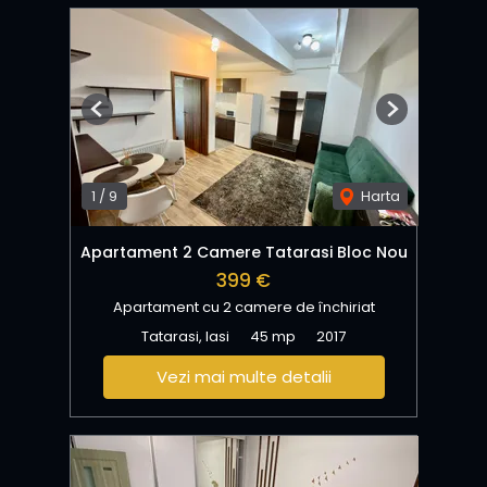
Previous
Next
1
/
9
Harta
Apartament 2 Camere Tatarasi Bloc Nou
399 €
Apartament cu 2 camere de închiriat
Tatarasi, Iasi
45 mp
2017
Vezi mai multe detalii