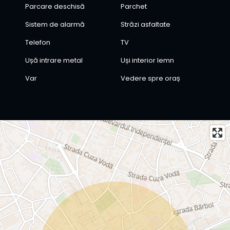
Parcare deschisă
Parchet
Sistem de alarmă
Străzi asfaltate
Telefon
TV
Ușă intrare metal
Uși interior lemn
Var
Vedere spre oraș