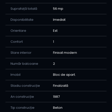
Suprafață totală
56 mp
Disponibilitate
Imediat
Orientare
Est
Confort
1
Stare interior
Finisat modern
Număr balcoane
2
Imobil
Bloc de apart.
Stadiu construcție
Finalizată
An construcție
1987
Tip construcție
Beton