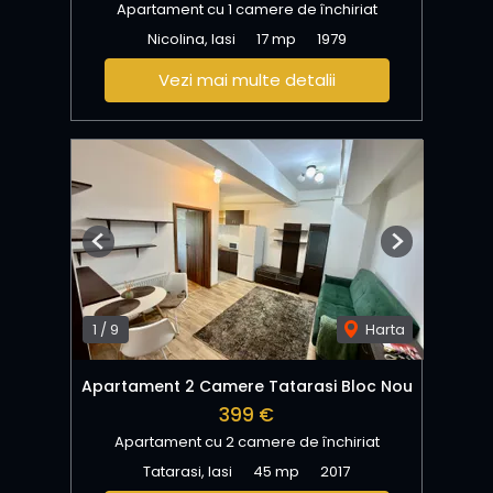
Apartament cu 1 camere de închiriat
Nicolina, Iasi
17 mp
1979
Vezi mai multe detalii
Previous
Next
1
/
9
Harta
Apartament 2 Camere Tatarasi Bloc Nou
399 €
Apartament cu 2 camere de închiriat
Tatarasi, Iasi
45 mp
2017