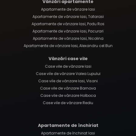
Vânzări apartamente
Apartamente de vânzare Iasi
Apartamente de vânzare Iasi, Tatarasi
Apartamente de vânzare Iasi, Podu Ros
Apartamente de vânzare Iasi, Pacurari
Apartamente de vânzare Iasi, Nicolina
Apartamente de vânzare Iasi, Alexandru cel Bun
Vânzări case vile
Case vile de vânzare Iasi
Case vile de vânzare Valea Lupului
Case vile de vânzare Iasi, Visani
Case vile de vânzare Barnova
Case vile de vânzare Holboca
Case vile de vânzare Rediu
Apartamente de închiriat
Apartamente de închiriat Iasi