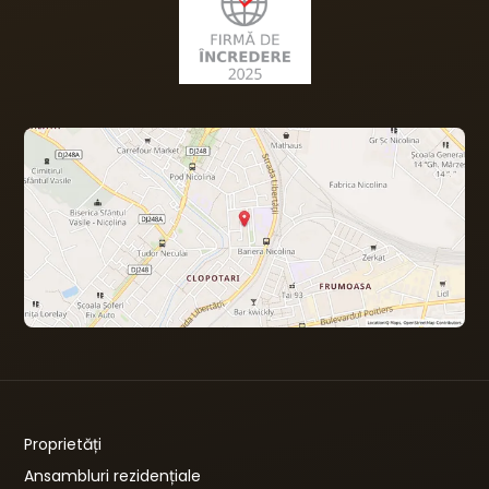
Proprietăți
Ansambluri rezidențiale