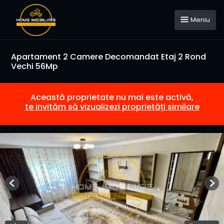
Meniu
Apartament 2 Camere Decomandat Etaj 2 Rond
Vechi 56Mp
Această proprietate nu mai este activă,
te invităm să vizualizezi proprietăți similare
Previous
Nex