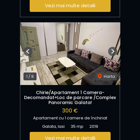
Vezi mai multe detalii
Previous
Next
1
/
8
Harta
Chirie/Apartament 1 Camera-
Decomandat+Loc de parcare /Complex
Panoramic Galata!
300 €
Apartament cu 1 camere de închiriat
Galata, Iasi
35 mp
2019
Vezi mai multe detalii