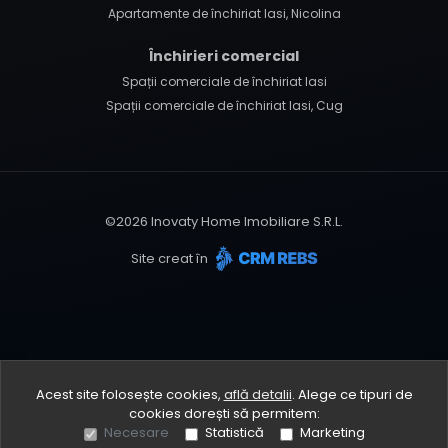
Apartamente de închiriat Iasi, Nicolina
Închirieri comercial
Spații comerciale de închiriat Iasi
Spații comerciale de închiriat Iasi, Cug
©
2026
Inovaty Home Imobiliare S.R.L.
Site creat în
Acest site folosește cookies,
află detalii
.
Alege ce tipuri de
cookies dorești să permitem:
Necesare
Statistică
Marketing