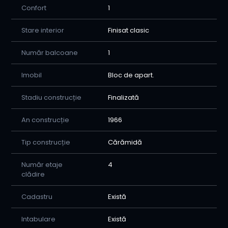
Confort
1
Stare interior
Finisat clasic
Număr balcoane
1
Imobil
Bloc de apart.
Stadiu construcție
Finalizată
An construcție
1966
Tip construcție
Cărămidă
Număr etaje
4
clădire
Cadastru
Există
Intabulare
Există