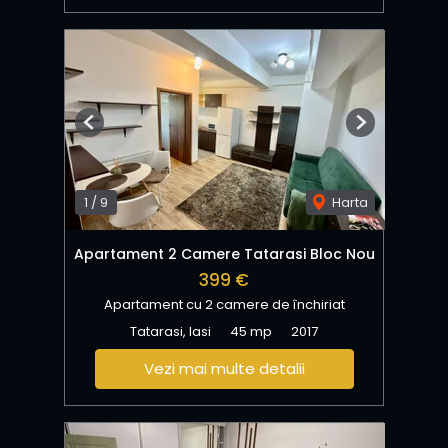
Previous
Next
1
/
9
Harta
Apartament 2 Camere Tatarasi Bloc Nou
399 €
Apartament cu 2 camere de închiriat
Tatarasi, Iasi
45 mp
2017
Vezi mai multe detalii