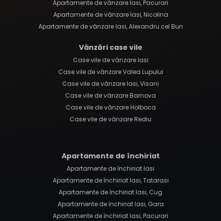
Apartamente de vânzare Iasi, Pacurari
Apartamente de vânzare Iasi, Nicolina
Apartamente de vânzare Iasi, Alexandru cel Bun
Vânzări case vile
Case vile de vânzare Iasi
Case vile de vânzare Valea Lupului
Case vile de vânzare Iasi, Visani
Case vile de vânzare Barnova
Case vile de vânzare Holboca
Case vile de vânzare Rediu
Apartamente de închiriat
Apartamente de închiriat Iasi
Apartamente de închiriat Iasi, Tatarasi
Apartamente de închiriat Iasi, Cug
Apartamente de închiriat Iasi, Gara
Apartamente de închiriat Iasi, Pacurari