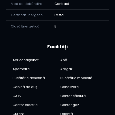
Mod de dobândire
Contract
Certificat Energetic
Există
Clasă Energetică
B
Facilități
Aer condiționat
Apă
Apometre
Aragaz
Bucătărie deschisă
Bucătărie mobilată
Cabină de duș
Canalizare
CATV
Contor căldură
Contor electric
Contor gaz
Curent
Faianță