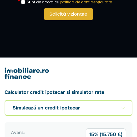
Sunt de acord cu
politica de confidențialitate
Solicită vizionare