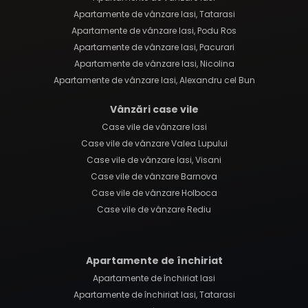
Apartamente de vânzare Iasi, Tatarasi
Apartamente de vânzare Iasi, Podu Ros
Apartamente de vânzare Iasi, Pacurari
Apartamente de vânzare Iasi, Nicolina
Apartamente de vânzare Iasi, Alexandru cel Bun
Vânzări case vile
Case vile de vânzare Iasi
Case vile de vânzare Valea Lupului
Case vile de vânzare Iasi, Visani
Case vile de vânzare Barnova
Case vile de vânzare Holboca
Case vile de vânzare Rediu
Apartamente de închiriat
Apartamente de închiriat Iasi
Apartamente de închiriat Iasi, Tatarasi