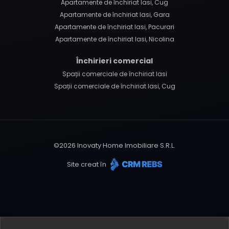
Apartamente de închiriat Iasi, Cug
Apartamente de închiriat Iasi, Gara
Apartamente de închiriat Iasi, Pacurari
Apartamente de închiriat Iasi, Nicolina
Închirieri comercial
Spații comerciale de închiriat Iasi
Spații comerciale de închiriat Iasi, Cug
©
2026
Inovaty Home Imobiliare S.R.L.
Site creat în