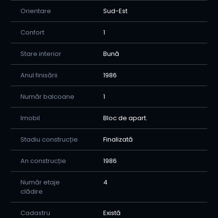
Orientare
Sud-Est
Confort
1
Stare interior
Bună
Anul finisării
1986
Număr balcoane
1
Imobil
Bloc de apart.
Stadiu construcție
Finalizată
An construcție
1986
Număr etaje
4
clădire
Cadastru
Există