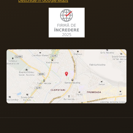
Deschide în Google Maps