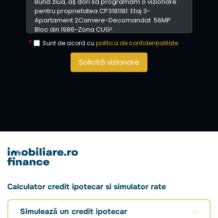
Sunt de acord cu
politica de confidențialitate
Solicită vizionare