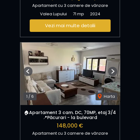
Apartament cu 3 camere de vânzare
Valea Lupului
71 mp
2024
Vezi mai multe detalii
Previous
Next
1
/
6
Harta
🏠Apartament 3 cam. DC, 70MP, etaj 3/4
📍Păcurari - la bulevard
148,000 €
Apartament cu 3 camere de vânzare