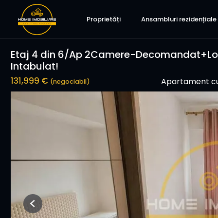
Proprietăți
Ansambluri rezidențiale
Etaj 4 din 6/Ap 2Camere-Decomandat+Loc
Intabulat!
131,999 €
Apartament cu
(negociabil)
Previous