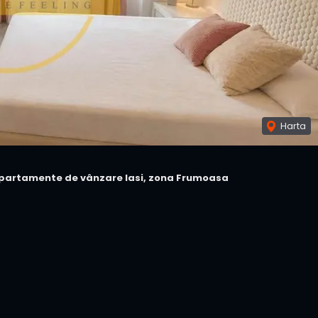
Harta
partamente de vânzare Iasi, zona Frumoasa