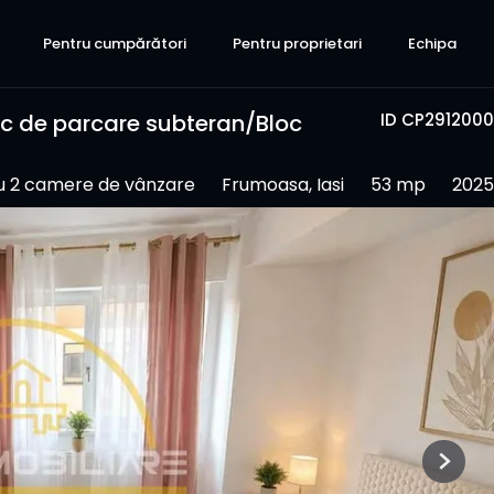
Pentru cumpărători
Pentru proprietari
Echipa
 de parcare subteran/Bloc
ID CP2912000
 2 camere de vânzare
Frumoasa, Iasi
53 mp
2025
Next