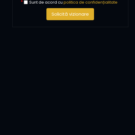
Sunt de acord cu
politica de confidențialitate
Solicită vizionare