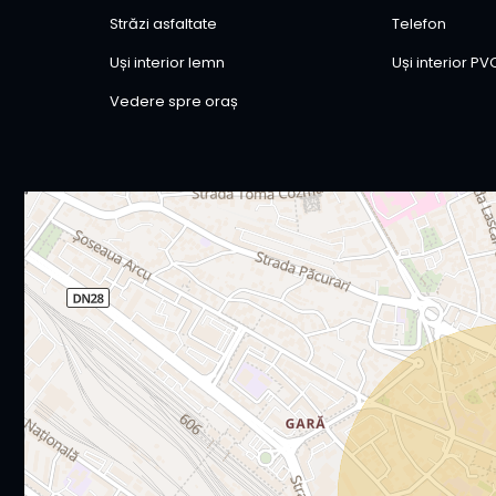
Străzi asfaltate
Telefon
Uși interior lemn
Uși interior PV
Vedere spre oraș