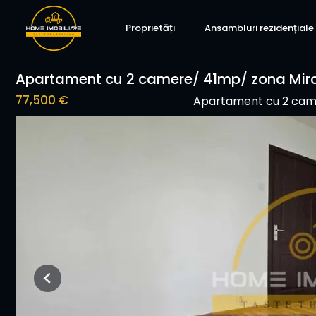
Proprietăți
Ansambluri rezidențiale
Apartament cu 2 camere/ 41mp/ zona Mirc
77,500 €
Apartament cu 2 cam
Previous