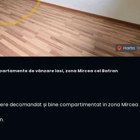
Harta
partamente de vânzare Iasi, zona Mircea cel Batran
ere decomandat și bine compartimentat in zona Mircea
n.