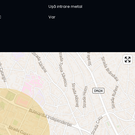
Ușă intrare metal
C
Var