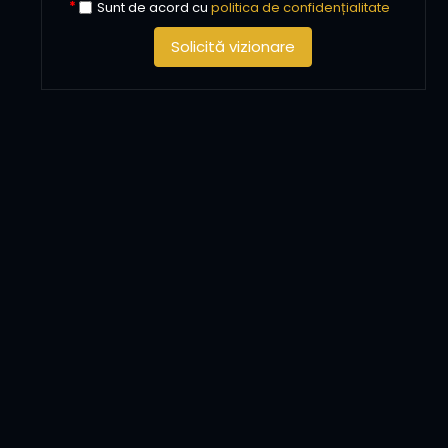
Sunt de acord cu
politica de confidențialitate
Solicită vizionare