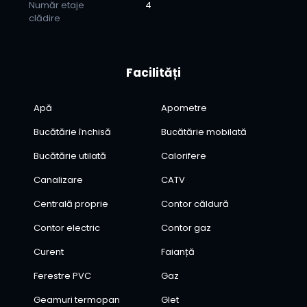
Număr etaje
4
clădire
Facilități
Apă
Apometre
Bucătărie închisă
Bucătărie mobilată
Bucătărie utilată
Calorifere
Canalizare
CATV
Centrală proprie
Contor căldură
Contor electric
Contor gaz
Curent
Faianță
Ferestre PVC
Gaz
Geamuri termopan
Glet