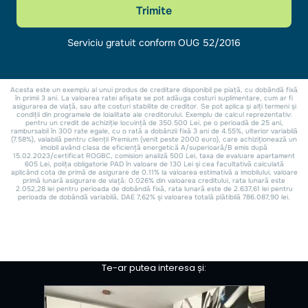
Te-ar putea interesa și: