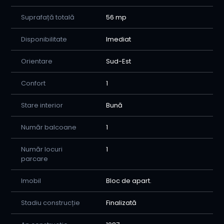
Suprafață totală
56 mp
Disponibilitate
Imediat
Orientare
Sud-Est
Confort
1
Stare interior
Bună
Număr balcoane
1
Număr locuri
1
parcare
Imobil
Bloc de apart.
Stadiu construcție
Finalizată