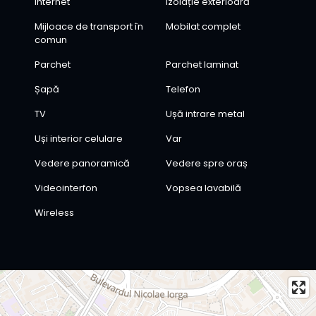
Internet
Izolație exterioară
Mijloace de transport în
Mobilat complet
comun
Parchet
Parchet laminat
Șapă
Telefon
TV
Ușă intrare metal
Uși interior celulare
Var
Vedere panoramică
Vedere spre oraș
Videointerfon
Vopsea lavabilă
Wireless