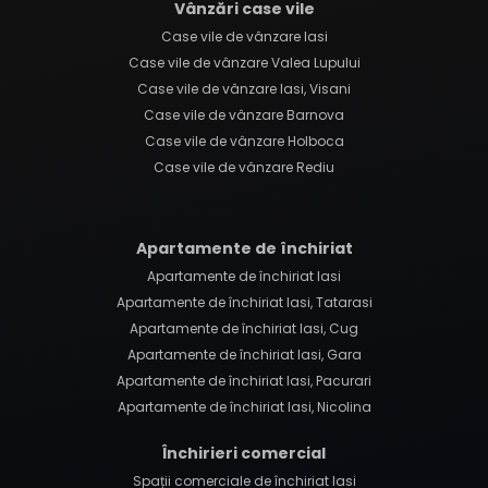
Vânzări case vile
Case vile de vânzare Iasi
Case vile de vânzare Valea Lupului
Case vile de vânzare Iasi, Visani
Case vile de vânzare Barnova
Case vile de vânzare Holboca
Case vile de vânzare Rediu
Apartamente de închiriat
Apartamente de închiriat Iasi
Apartamente de închiriat Iasi, Tatarasi
Apartamente de închiriat Iasi, Cug
Apartamente de închiriat Iasi, Gara
Apartamente de închiriat Iasi, Pacurari
Apartamente de închiriat Iasi, Nicolina
Închirieri comercial
Spații comerciale de închiriat Iasi