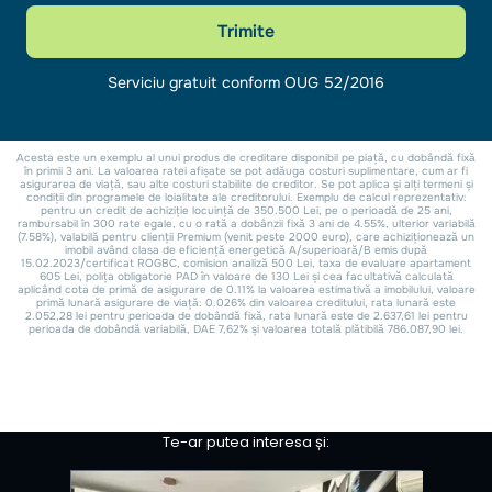
Te-ar putea interesa și: