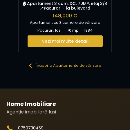
🏠Apartament 3 cam. DC, 70MP, etaj 3/4
📍Păcurari - la bulevard
148,000 €
Apartament cu 3 camere de vânzare
Pacurari, Iasi
70 mp
1984
Vezi mai multe detalii
Înapoi la Apartamente de vânzare
Home Imobiliare
Agenție imobiliară Iasi
0750730459