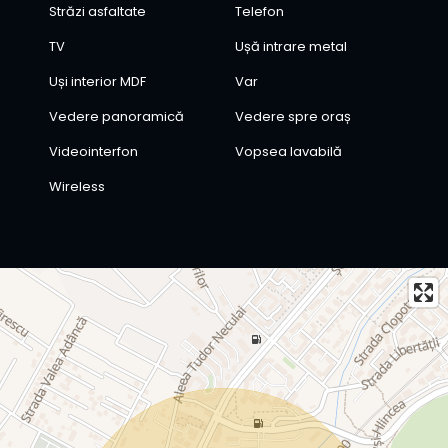
Străzi asfaltate
Telefon
TV
Ușă intrare metal
Uși interior MDF
Var
Vedere panoramică
Vedere spre oraș
Videointerfon
Vopsea lavabilă
Wireless