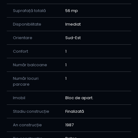
Suprafață totală
56 mp
Disponibilitate
Imediat
Orientare
Sud-Est
Confort
1
Număr balcoane
1
Număr locuri
1
parcare
Imobil
Bloc de apart.
Stadiu construcție
Finalizată
An construcție
1987