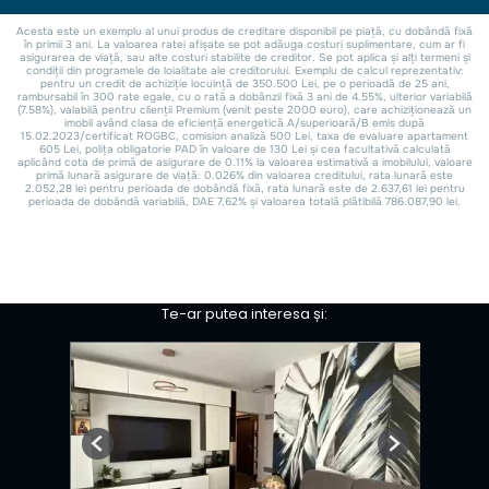
Te-ar putea interesa și:
Previous
Next