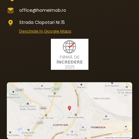
office@homeimob.ro
Strada Clopotari Nr.15
Deschide în Google Maps