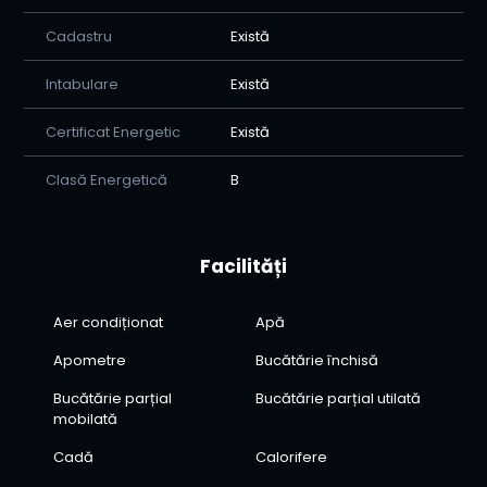
Cadastru
Există
Intabulare
Există
Certificat Energetic
Există
Clasă Energetică
B
Facilități
Aer condiționat
Apă
Apometre
Bucătărie închisă
Bucătărie parțial
Bucătărie parțial utilată
mobilată
Cadă
Calorifere