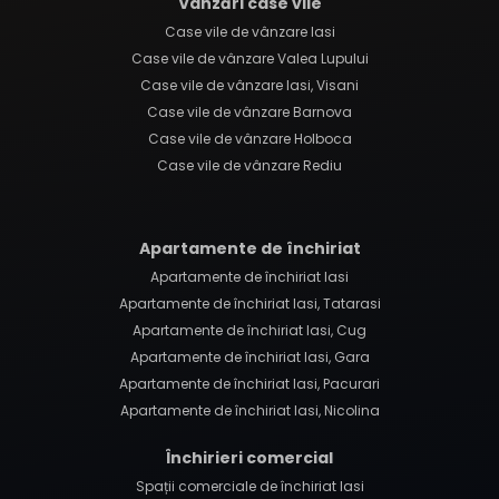
Vânzări case vile
Case vile de vânzare Iasi
Case vile de vânzare Valea Lupului
Case vile de vânzare Iasi, Visani
Case vile de vânzare Barnova
Case vile de vânzare Holboca
Case vile de vânzare Rediu
Apartamente de închiriat
Apartamente de închiriat Iasi
Apartamente de închiriat Iasi, Tatarasi
Apartamente de închiriat Iasi, Cug
Apartamente de închiriat Iasi, Gara
Apartamente de închiriat Iasi, Pacurari
Apartamente de închiriat Iasi, Nicolina
Închirieri comercial
Spații comerciale de închiriat Iasi