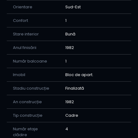
Orientare
Sud-Est
Confort
1
Stare interior
Bună
Anul finisării
1982
Număr balcoane
1
Imobil
Bloc de apart.
Stadiu construcție
Finalizată
An construcție
1982
Tip construcție
Cadre
Număr etaje
4
clădire