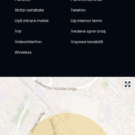
Străzi asfaltate
Telefon
Ușă intrare metal
Uși interior lemn
Var
Vedere spre oraș
Videointerfon
Vopsea lavabilă
Wireless