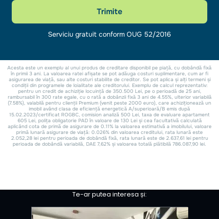
Te-ar putea interesa și: