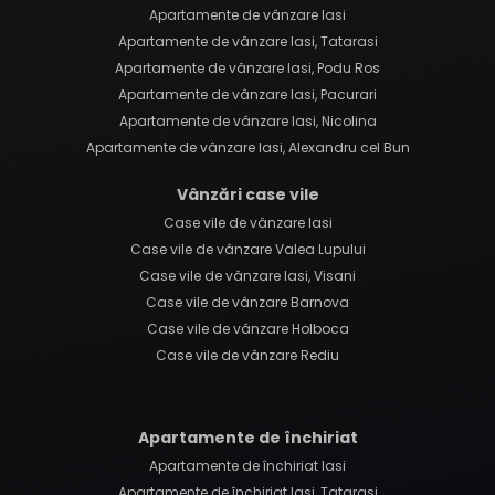
Apartamente de vânzare Iasi
Apartamente de vânzare Iasi, Tatarasi
Apartamente de vânzare Iasi, Podu Ros
Apartamente de vânzare Iasi, Pacurari
Apartamente de vânzare Iasi, Nicolina
Apartamente de vânzare Iasi, Alexandru cel Bun
Vânzări case vile
Case vile de vânzare Iasi
Case vile de vânzare Valea Lupului
Case vile de vânzare Iasi, Visani
Case vile de vânzare Barnova
Case vile de vânzare Holboca
Case vile de vânzare Rediu
Apartamente de închiriat
Apartamente de închiriat Iasi
Apartamente de închiriat Iasi, Tatarasi