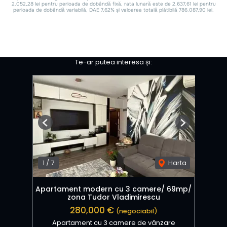
Te-ar putea interesa și:
Previous
Next
1
/
7
Harta
Apartament modern cu 3 camere/ 69mp/
zona Tudor Vladimirescu
280,000 €
(negociabil)
Apartament cu 3 camere de vânzare