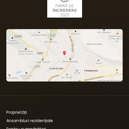
Proprietăți
Ansambluri rezidențiale
Pentru cumpărători