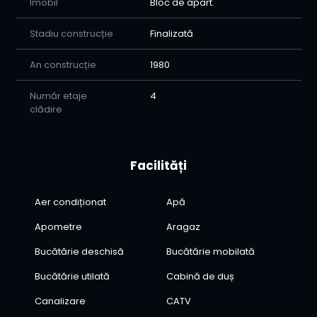
Imobil
Bloc de apart.
Stadiu construcție
Finalizată
An construcție
1980
Număr etaje
4
clădire
Facilități
Aer condiționat
Apă
Apometre
Aragaz
Bucătărie deschisă
Bucătărie mobilată
Bucătărie utilată
Cabină de duș
Canalizare
CATV