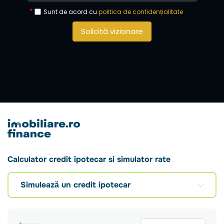
Sunt de acord cu
politica de confidențialitate
Solicită vizionare