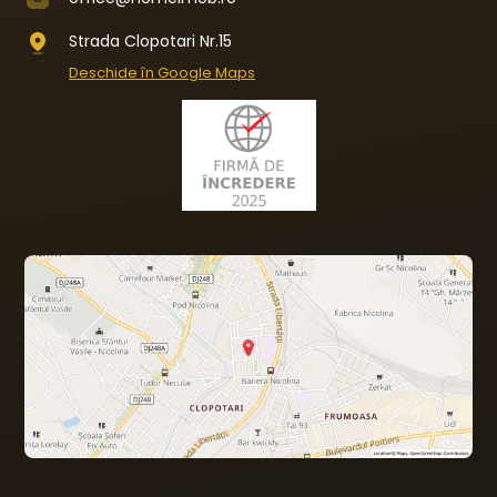
Strada Clopotari Nr.15
Deschide în Google Maps