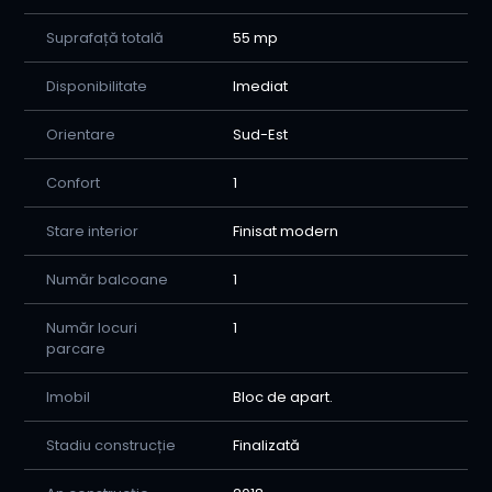
Suprafață totală
55 mp
Disponibilitate
Imediat
Orientare
Sud-Est
Confort
1
Stare interior
Finisat modern
Număr balcoane
1
Număr locuri
1
parcare
Imobil
Bloc de apart.
Stadiu construcție
Finalizată