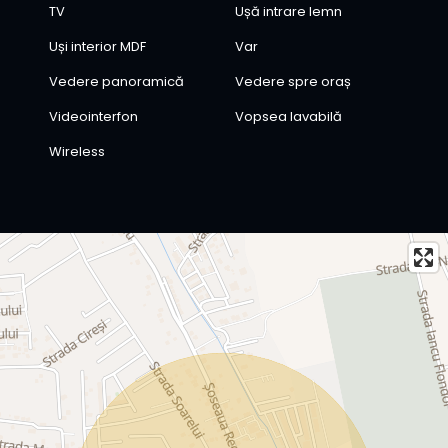
TV
Ușă intrare lemn
Uși interior MDF
Var
Vedere panoramică
Vedere spre oraș
Videointerfon
Vopsea lavabilă
Wireless