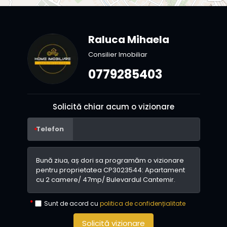
Raluca Mihaela
Consilier Imobiliar
0779285403
Solicită chiar acum o vizionare
Telefon
Sunt de acord cu
politica de confidențialitate
Solicită vizionare