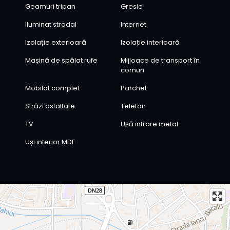
Geamuri tripan
Gresie
Iluminat stradal
Internet
Izolație exterioară
Izolație interioară
Mașină de spălat rufe
Mijloace de transport în
comun
Mobilat complet
Parchet
Străzi asfaltate
Telefon
TV
Ușă intrare metal
Uși interior MDF