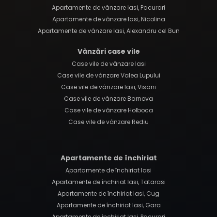
Apartamente de vânzare Iasi, Pacurari
Apartamente de vânzare Iasi, Nicolina
Apartamente de vânzare Iasi, Alexandru cel Bun
Vânzări case vile
Case vile de vânzare Iasi
Case vile de vânzare Valea Lupului
Case vile de vânzare Iasi, Visani
Case vile de vânzare Barnova
Case vile de vânzare Holboca
Case vile de vânzare Rediu
Apartamente de închiriat
Apartamente de închiriat Iasi
Apartamente de închiriat Iasi, Tatarasi
Apartamente de închiriat Iasi, Cug
Apartamente de închiriat Iasi, Gara
Apartamente de închiriat Iasi, Pacurari