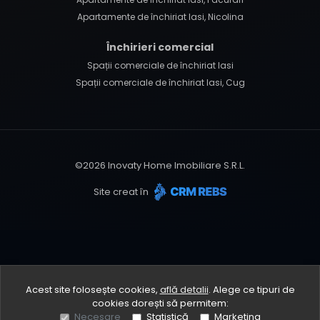
Apartamente de închiriat Iasi, Nicolina
Închirieri comercial
Spații comerciale de închiriat Iasi
Spații comerciale de închiriat Iasi, Cug
©
2026
Inovaty Home Imobiliare S.R.L.
Site creat în
Acest site folosește cookies,
află detalii
.
Alege ce tipuri de
cookies dorești să permitem:
Necesare
Statistică
Marketing