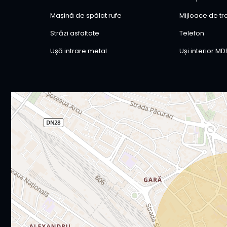
Mașină de spălat rufe
Mijloace de t
Străzi asfaltate
Telefon
Ușă intrare metal
Uși interior MD