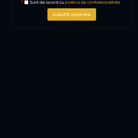
Sunt de acord cu
politica de confidențialitate
Solicită vizionare