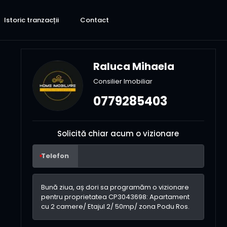
Istoric tranzacții
Contact
Raluca Mihaela
Consilier Imobiliar
0779285403
Solicită chiar acum o vizionare
Telefon