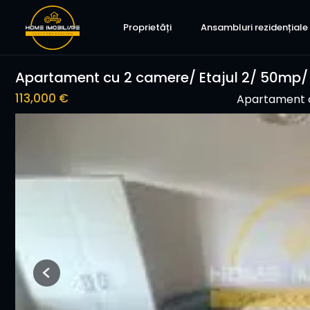
Proprietăți
Ansambluri rezidențiale
Apartament cu 2 camere/ Etajul 2/ 50mp/
113,000 €
Apartament 
Previous