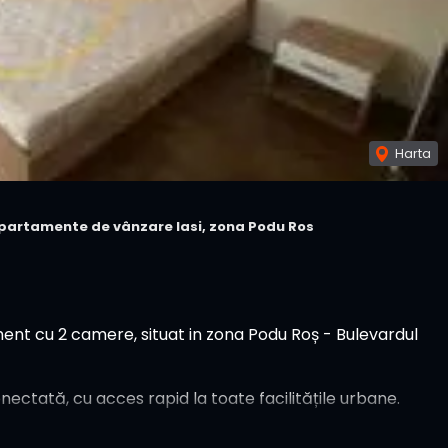
Harta
partamente de vânzare Iasi, zona Podu Ros
nt cu 2 camere, situat in zona Podu Roș - Bulevardul
ectată, cu acces rapid la toate facilitățile urbane.