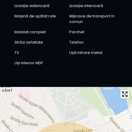
Izolație exterioară
Izolație interioară
Mașină de spălat rufe
Mijloace de transport în
comun
Mobilat complet
Parchet
Străzi asfaltate
Telefon
TV
Ușă intrare metal
Uși interior MDF