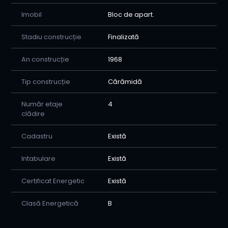
Imobil
Bloc de apart.
Stadiu construcție
Finalizată
An construcție
1968
Tip construcție
Cărămidă
Număr etaje
4
clădire
Cadastru
Există
Intabulare
Există
Certificat Energetic
Există
Clasă Energetică
B