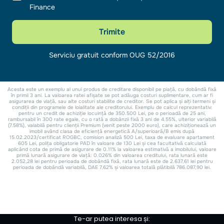
Te-ar putea interesa și: