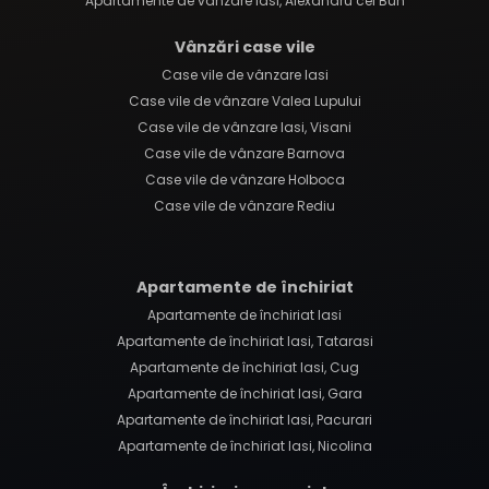
Apartamente de vânzare Iasi, Alexandru cel Bun
Vânzări case vile
Case vile de vânzare Iasi
Case vile de vânzare Valea Lupului
Case vile de vânzare Iasi, Visani
Case vile de vânzare Barnova
Case vile de vânzare Holboca
Case vile de vânzare Rediu
Apartamente de închiriat
Apartamente de închiriat Iasi
Apartamente de închiriat Iasi, Tatarasi
Apartamente de închiriat Iasi, Cug
Apartamente de închiriat Iasi, Gara
Apartamente de închiriat Iasi, Pacurari
Apartamente de închiriat Iasi, Nicolina