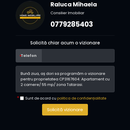
Raluca Mihaela
Consilier Imobiliar
0779285403
Solicită chiar acum o vizionare
Telefon
Sunt de acord cu
politica de confidențialitate
Solicită vizionare