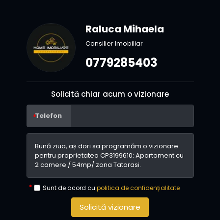
Raluca Mihaela
Consilier Imobiliar
0779285403
Solicită chiar acum o vizionare
Telefon
Sunt de acord cu
politica de confidențialitate
Solicită vizionare