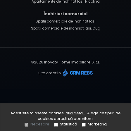
Apartamente de închiriat Iasi, Nicolina
Închirieri comercial
Spații comerciale de închiriat Iasi
Spații comerciale de închiriat Iasi, Cug
©
2026
Inovaty Home Imobiliare S.R.L.
Site creat în
Acest site folosește cookies,
află detalii
.
Alege ce tipuri de
cookies dorești să permitem:
Necesare
Statistică
Marketing