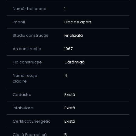
Număr balcoane
1
Imobil
Bloc de apart.
Stadiu construcție
Finalizată
An construcție
1967
Tip construcție
Cărămidă
Număr etaje
4
clădire
Cadastru
Există
Intabulare
Există
Certificat Energetic
Există
Clasă Energetică
B