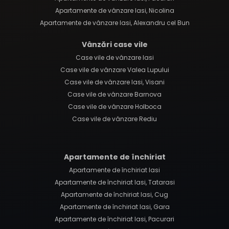
Apartamente de vânzare Iasi, Nicolina
Apartamente de vânzare Iasi, Alexandru cel Bun
Vânzări case vile
Case vile de vânzare Iasi
Case vile de vânzare Valea Lupului
Case vile de vânzare Iasi, Visani
Case vile de vânzare Barnova
Case vile de vânzare Holboca
Case vile de vânzare Rediu
Apartamente de închiriat
Apartamente de închiriat Iasi
Apartamente de închiriat Iasi, Tatarasi
Apartamente de închiriat Iasi, Cug
Apartamente de închiriat Iasi, Gara
Apartamente de închiriat Iasi, Pacurari