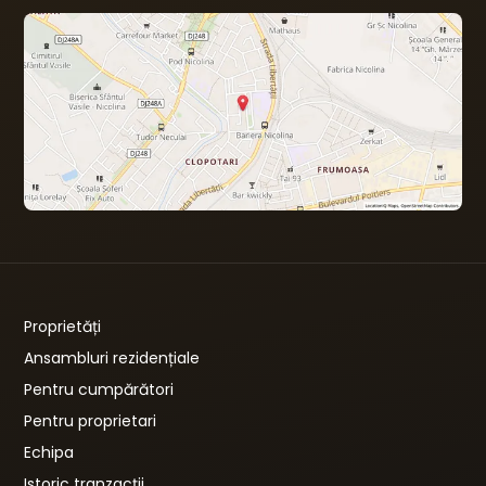
Proprietăți
Ansambluri rezidențiale
Pentru cumpărători
Pentru proprietari
Echipa
Istoric tranzacții