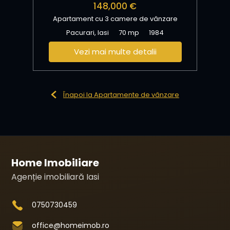
148,000 €
Apartament cu 3 camere de vânzare
Pacurari, Iasi
70 mp
1984
Vezi mai multe detalii
Înapoi la Apartamente de vânzare
Home Imobiliare
Agenție imobiliară Iasi
0750730459
office@homeimob.ro