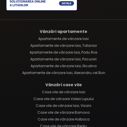
Vânzări apartamente
Apartamente de vânzare Iasi
Apartamente de vânzare Iasi, Tatarasi
Apartamente de vânzare Iasi, Podu Ros
Apartamente de vânzare Iasi, Pacurari
Apartamente de vânzare Iasi, Nicolina
Apartamente de vânzare Iasi, Alexandru cel Bun
Vânzări case vile
Case vile de vânzare Iasi
Case vile de vânzare Valea Lupului
Case vile de vânzare Iasi, Visani
Case vile de vânzare Barnova
Case vile de vânzare Holboca
Case vile de vânzare Rediu