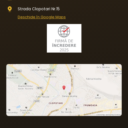
Strada Clopotari Nr.15
Deschide în Google Maps