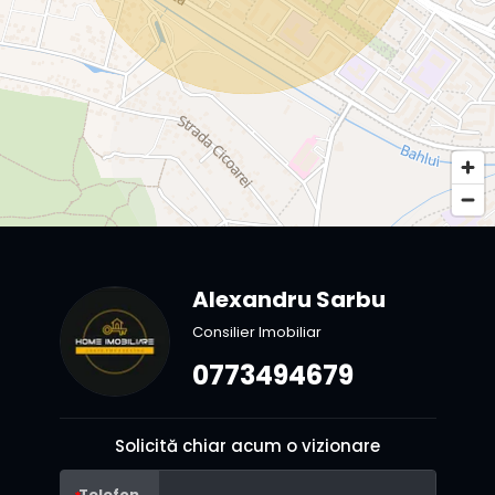
Alexandru Sarbu
Consilier Imobiliar
0773494679
Solicită chiar acum o vizionare
Telefon