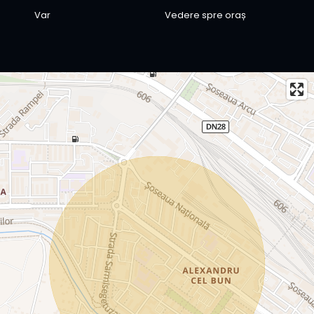
Var
Vedere spre oraș