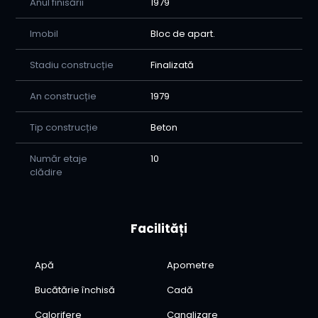
Anul finisării
1979
Imobil
Bloc de apart.
Stadiu construcție
Finalizată
An construcție
1979
Tip construcție
Beton
Număr etaje
10
clădire
Facilități
Apă
Apometre
Bucătărie închisă
Cadă
Calorifere
Canalizare