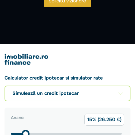
Solicită vizionare