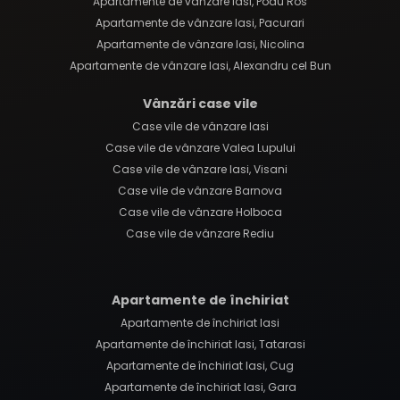
Apartamente de vânzare Iasi, Podu Ros
Apartamente de vânzare Iasi, Pacurari
Apartamente de vânzare Iasi, Nicolina
Apartamente de vânzare Iasi, Alexandru cel Bun
Vânzări case vile
Case vile de vânzare Iasi
Case vile de vânzare Valea Lupului
Case vile de vânzare Iasi, Visani
Case vile de vânzare Barnova
Case vile de vânzare Holboca
Case vile de vânzare Rediu
Apartamente de închiriat
Apartamente de închiriat Iasi
Apartamente de închiriat Iasi, Tatarasi
Apartamente de închiriat Iasi, Cug
Apartamente de închiriat Iasi, Gara