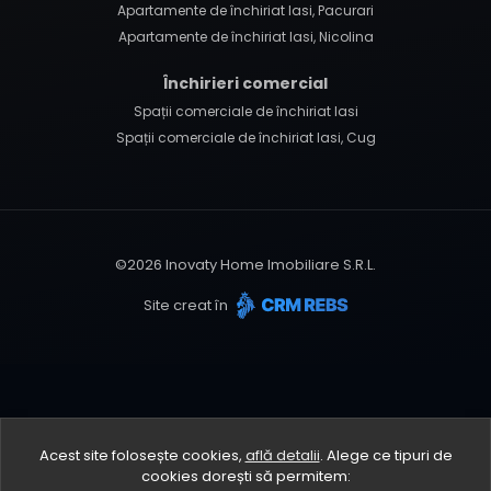
Apartamente de închiriat Iasi, Pacurari
Apartamente de închiriat Iasi, Nicolina
Închirieri comercial
Spații comerciale de închiriat Iasi
Spații comerciale de închiriat Iasi, Cug
©
2026
Inovaty Home Imobiliare S.R.L.
Site creat în
Acest site folosește cookies,
află detalii
.
Alege ce tipuri de
cookies dorești să permitem: