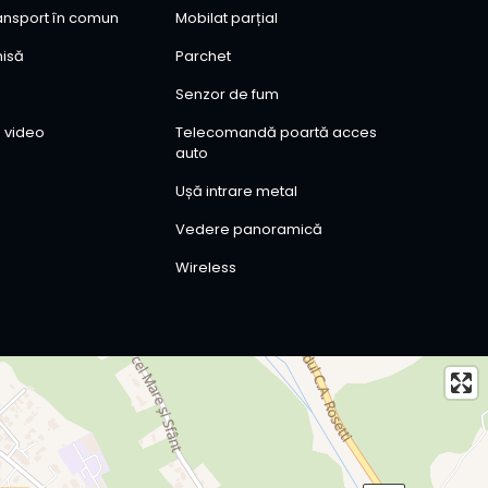
ransport în comun
Mobilat parțial
hisă
Parchet
Senzor de fum
 video
Telecomandă poartă acces
auto
Ușă intrare metal
Vedere panoramică
Wireless