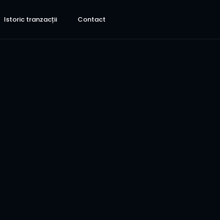
Istoric tranzacții
Contact