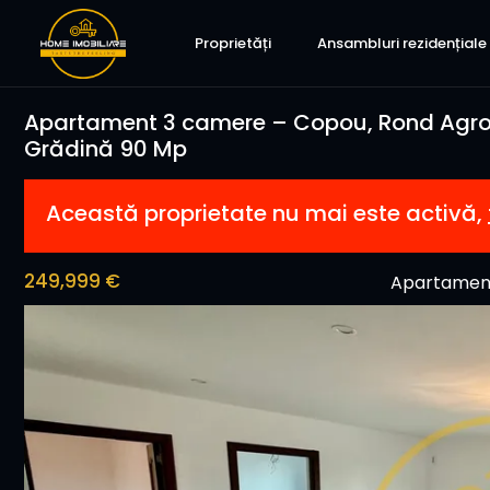
Proprietăți
Ansambluri rezidențiale
Apartament 3 camere – Copou, Rond Agron
Grădină 90 Mp
Această proprietate nu mai este activă,
249,999 €
Apartament