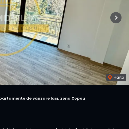
Next
Harta
partamente de vânzare Iasi, zona Copou