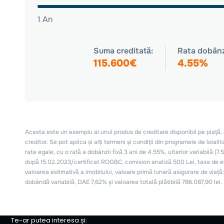
Te-ar putea interesa și: