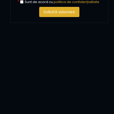
Sunt de acord cu
politica de confidențialitate
Solicită vizionare