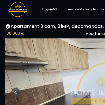
Proprietăți
Ansambluri rezidențiale
🏠Apartament 3 cam, 81MP, decomandat, 
136,000 €
Apartamen
Previous