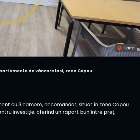
Harta
partamente de vânzare Iasi, zona Copou
ent cu 3 camere, decomandat, situat în zona Copou.
ntru investiție, oferind un raport bun între preț,