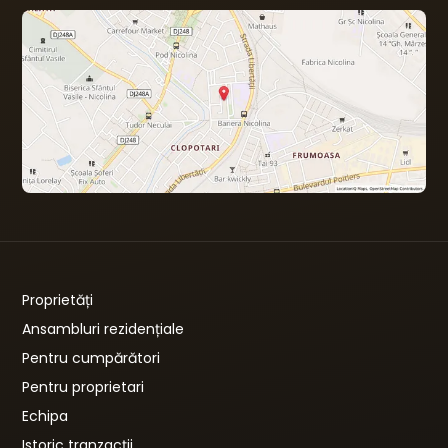
Proprietăți
Ansambluri rezidențiale
Pentru cumpărători
Pentru proprietari
Echipa
Istoric tranzacții