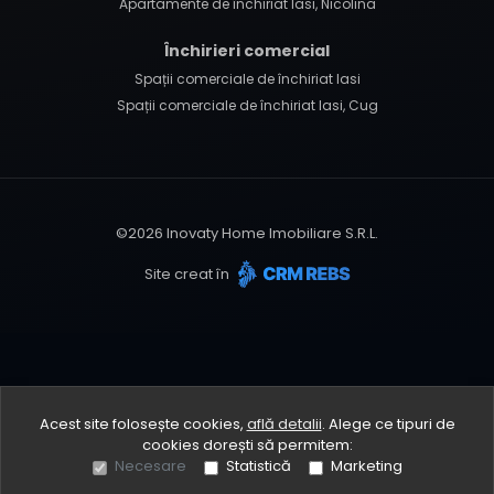
Apartamente de închiriat Iasi, Nicolina
Închirieri comercial
Spații comerciale de închiriat Iasi
Spații comerciale de închiriat Iasi, Cug
©
2026
Inovaty Home Imobiliare S.R.L.
Site creat în
Acest site folosește cookies,
află detalii
.
Alege ce tipuri de
cookies dorești să permitem:
Necesare
Statistică
Marketing