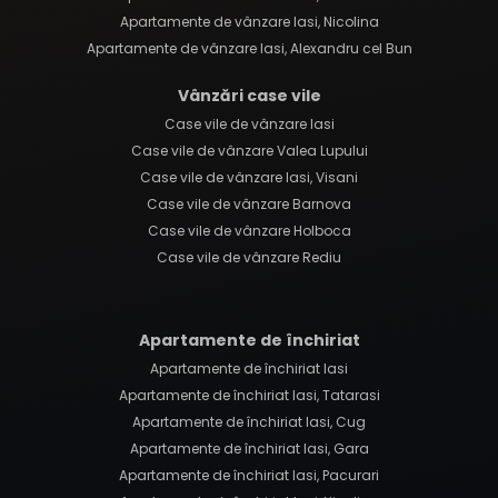
Apartamente de vânzare Iasi, Nicolina
Apartamente de vânzare Iasi, Alexandru cel Bun
Vânzări case vile
Case vile de vânzare Iasi
Case vile de vânzare Valea Lupului
Case vile de vânzare Iasi, Visani
Case vile de vânzare Barnova
Case vile de vânzare Holboca
Case vile de vânzare Rediu
Apartamente de închiriat
Apartamente de închiriat Iasi
Apartamente de închiriat Iasi, Tatarasi
Apartamente de închiriat Iasi, Cug
Apartamente de închiriat Iasi, Gara
Apartamente de închiriat Iasi, Pacurari