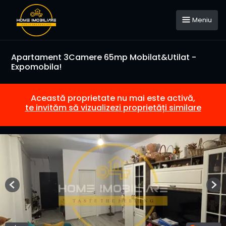
Meniu
Apartament 3Camere 65mp Mobilat&Utilat -
Expomobila!
Această proprietate nu mai este activă,
te invităm să vizualizezi proprietăți similare
Previous
Nex