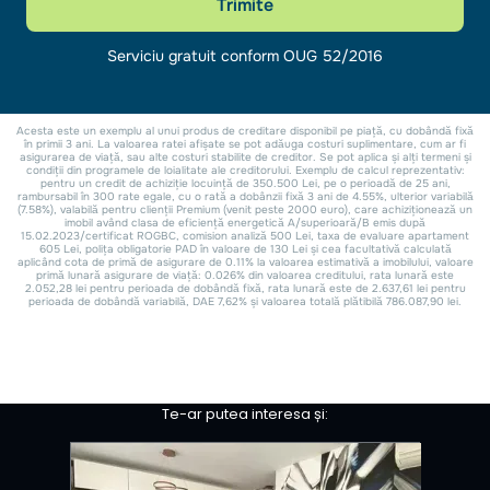
Te-ar putea interesa și: