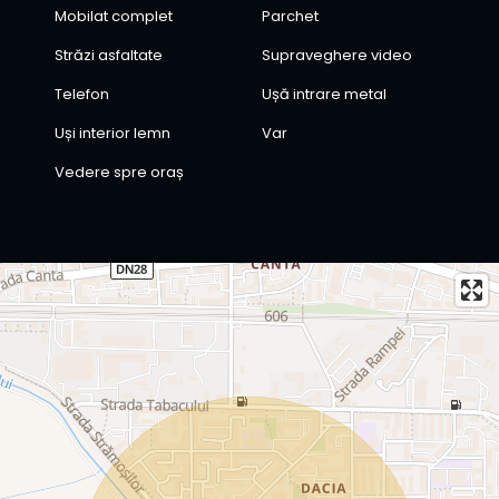
Mobilat complet
Parchet
Străzi asfaltate
Supraveghere video
Telefon
Ușă intrare metal
Uși interior lemn
Var
Vedere spre oraș