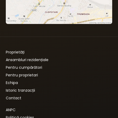
Proprietăți
Ansambluri rezidențiale
Pentru cumpărători
Pentru proprietari
Echipa
Istoric tranzacții
Contact
ANPC
Politică cookies