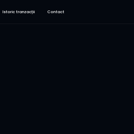
Istoric tranzacții
Contact