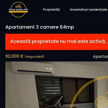
Proprietăți
Ansambluri rezidențiale
Apartament 3 camere 64mp
Această proprietate nu mai este activă,
92,000 €
Aparta
(negociabil)