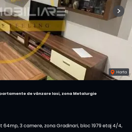
Next
Harta
partamente de vânzare Iasi, zona Metalurgie
64mp, 3 camere, zona Gradinari, bloc 1979 etaj 4/4,