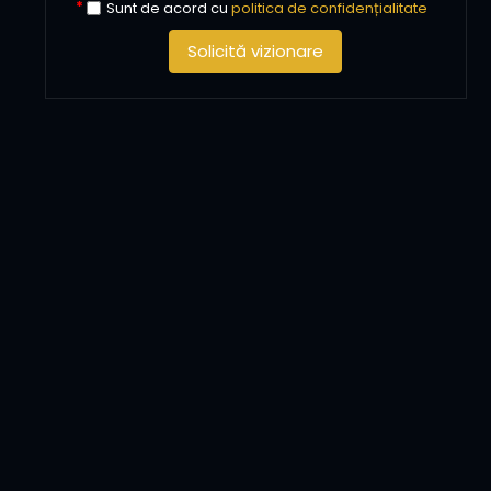
Sunt de acord cu
politica de confidențialitate
Solicită vizionare