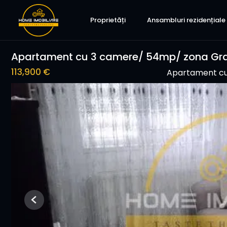
Proprietăți
Ansambluri rezidențiale
Apartament cu 3 camere/ 54mp/ zona Gra
113,900 €
Apartament cu
Previous