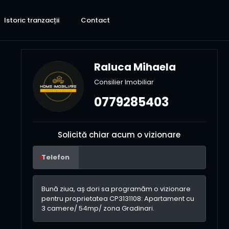
Istoric tranzacții
Contact
Raluca Mihaela
Consilier Imobiliar
0779285403
Solicită chiar acum o vizionare
Telefon