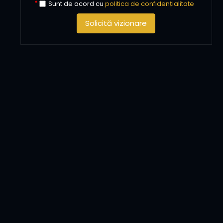
Sunt de acord cu
politica de confidențialitate
Solicită vizionare