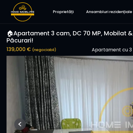
Proprietăți
Ansambluri rezidențiale
🏠Apartament 3 cam, DC 70 MP, Mobilat & U
Păcurari!
139,000 €
Apartament cu 3
(negociabil)
Previous