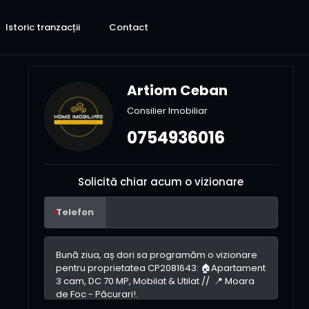
Istoric tranzacții
Contact
Artiom Ceban
Consilier Imobiliar
0754936016
Solicită chiar acum o vizionare
Telefon