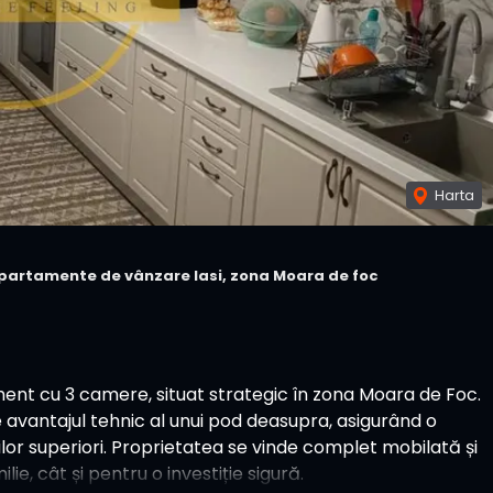
Harta
partamente de vânzare Iasi, zona Moara de foc
nt cu 3 camere, situat strategic în zona Moara de Foc.
e avantajul tehnic al unui pod deasupra, asigurând o
inilor superiori. Proprietatea se vinde complet mobilată și
ilie, cât și pentru o investiție sigură.