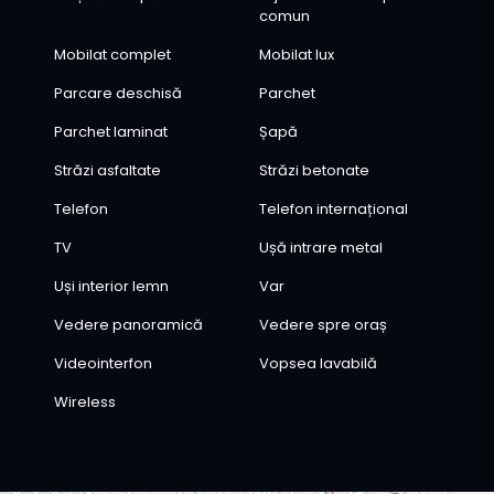
comun
Mobilat complet
Mobilat lux
Parcare deschisă
Parchet
Parchet laminat
Șapă
Străzi asfaltate
Străzi betonate
Telefon
Telefon internațional
TV
Ușă intrare metal
Uși interior lemn
Var
Vedere panoramică
Vedere spre oraș
Videointerfon
Vopsea lavabilă
Wireless