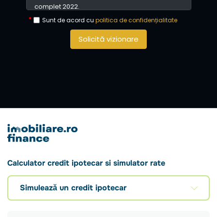
Sunt de acord cu
politica de confidențialitate
Solicită vizionare