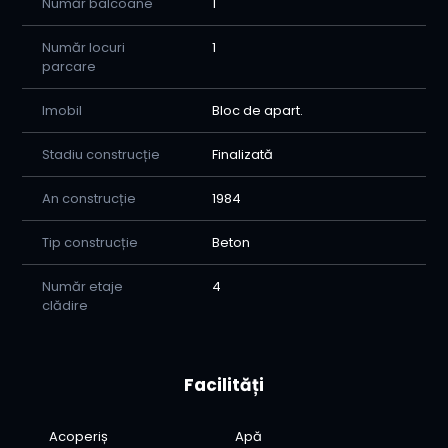
Număr balcoane
1
Număr locuri
1
parcare
Imobil
Bloc de apart.
Stadiu construcție
Finalizată
An construcție
1984
Tip construcție
Beton
Număr etaje
4
clădire
Facilități
Acoperiș
Apă