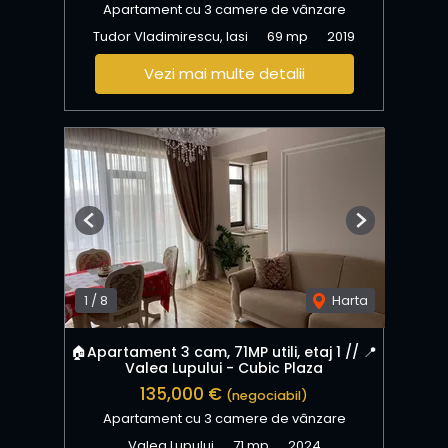
Apartament cu 3 camere de vânzare
Tudor Vladimirescu, Iasi
69 mp
2019
Vezi mai multe detalii
Previous
Next
1
/
8
Harta
🏠Apartament 3 cam, 71MP utili, etaj 1 // 📍
Valea Lupului - Cubic Plaza
135,000 €
(negociabil)
Apartament cu 3 camere de vânzare
Valea Lupului
71 mp
2024