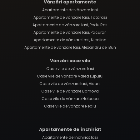
Vânzări apartamente
Apartamente de vânzare Iasi
Apartamente de vânzare Iasi, Tatarasi
Apartamente de vânzare Iasi, Podu Ros
Apartamente de vânzare Iasi, Pacurari
Apartamente de vânzare Iasi, Nicolina
Apartamente de vânzare Iasi, Alexandru cel Bun
Vânzări case vile
Case vile de vânzare Iasi
Case vile de vânzare Valea Lupului
Case vile de vânzare Iasi, Visani
Case vile de vânzare Barnova
Case vile de vânzare Holboca
Case vile de vânzare Rediu
Apartamente de închiriat
Apartamente de închiriat Iasi