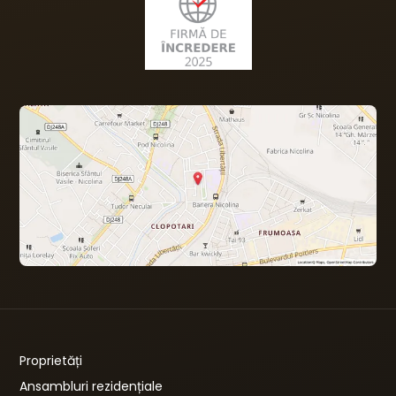
Proprietăți
Ansambluri rezidențiale