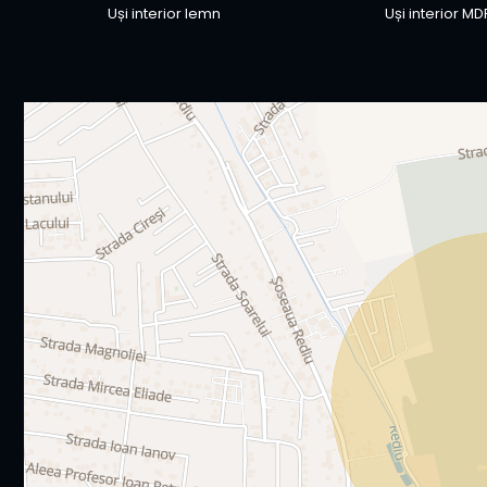
Uși interior lemn
Uși interior MD