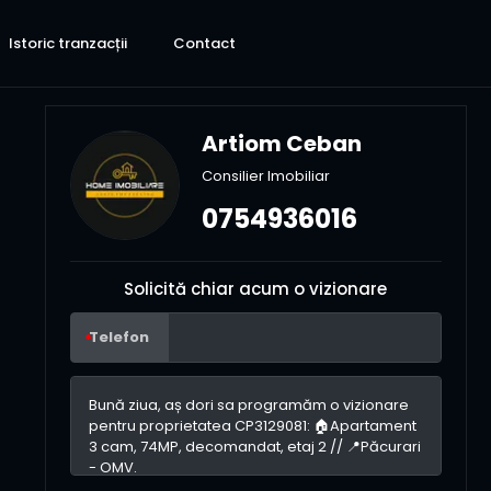
Istoric tranzacții
Contact
Artiom Ceban
Consilier Imobiliar
0754936016
Solicită chiar acum o vizionare
Telefon