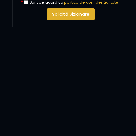
Sunt de acord cu
politica de confidențialitate
Solicită vizionare