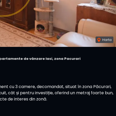
Harta
partamente de vânzare Iasi, zona Pacurari
nt cu 3 camere, decomandat, situat în zona Păcurari,
t, cât și pentru investiție, oferind un metraj foarte bun,
cte de interes din zonă.