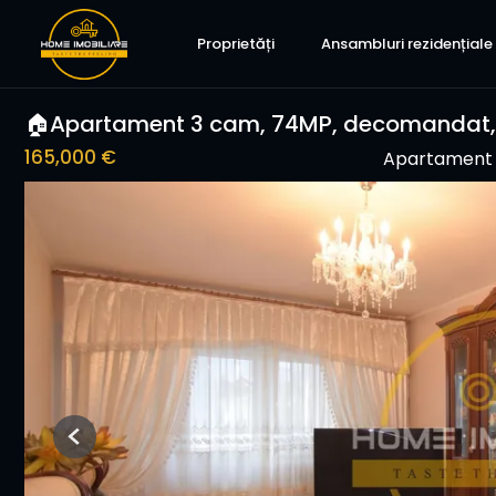
Proprietăți
Ansambluri rezidențiale
🏠Apartament 3 cam, 74MP, decomandat, e
165,000 €
Apartament 
Previous