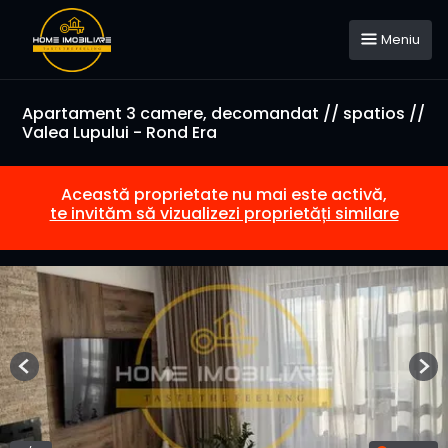
Meniu
Apartament 3 camere, decomandat // spatios //
Valea Lupului - Rond Era
Această proprietate nu mai este activă,
te invităm să vizualizezi proprietăți similare
Previous
Nex