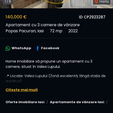
1
/
8
Harta
140,000 €
ID CP2923287
Apartament cu 3 camere de vânzare
Popas Pacurari, Iasi
72 mp
2022
WhatsApp
Facebook
Home Imobiliare vă propune un apartament cu 3
camere, situat în Valea Lupului.
📍 Locație: Valea Lupului (Zonă excelentă, lângă stația de
autobuz)
🏠 Tip: 3 Camere (Living + 2 Dormitoare + Balcon)
Citește mai mult
🅿️ Bonus: Loc de Parcare Propriu inclus în preț
💰 Preț: 150,000€
Oferte imobiliare Iasi
Apartamente de vânzare Iasi
A
Pachet Complet: Se vinde complet mobilat și utilat.
Bucătăria este echipată, dormitoarele sunt pregătite –