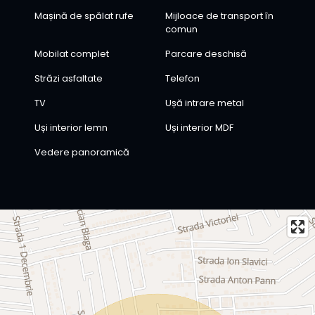
Mașină de spălat rufe
Mijloace de transport în
comun
Mobilat complet
Parcare deschisă
Străzi asfaltate
Telefon
TV
Ușă intrare metal
Uși interior lemn
Uși interior MDF
Vedere panoramică