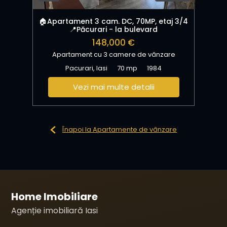
🏠Apartament 3 cam. DC, 70MP, etaj 3/4
📍Păcurari - la bulevard
148,000 €
Apartament cu 3 camere de vânzare
Pacurari, Iasi
70 mp
1984
Vezi mai multe detalii
Înapoi la Apartamente de vânzare
Home Imobiliare
Agenție imobiliară Iasi