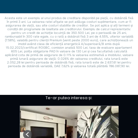
Te-ar putea interesa și:
Previous
Next