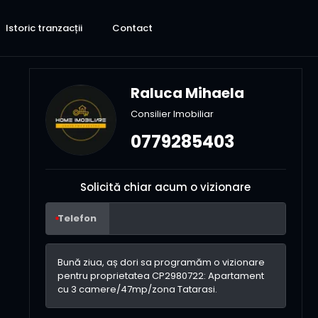
Istoric tranzacții
Contact
Raluca Mihaela
Consilier Imobiliar
0779285403
Solicită chiar acum o vizionare
Telefon