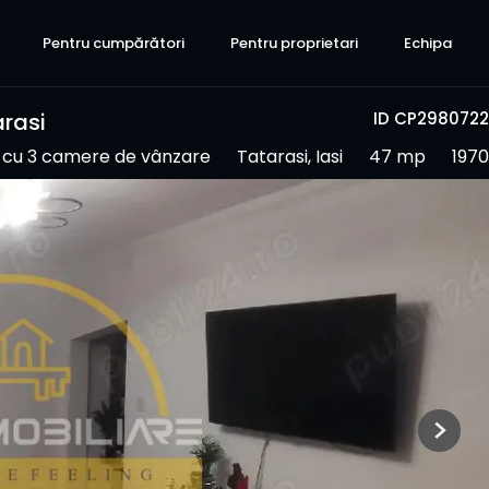
Pentru cumpărători
Pentru proprietari
Echipa
rasi
ID CP2980722
cu 3 camere de vânzare
Tatarasi, Iasi
47 mp
1970
Next