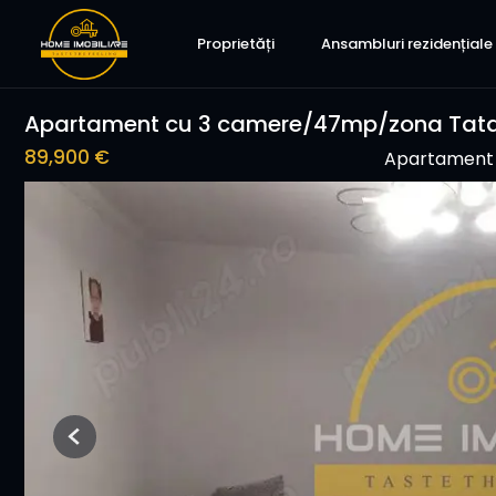
Proprietăți
Ansambluri rezidențiale
Apartament cu 3 camere/47mp/zona Tata
89,900 €
Apartament 
Previous