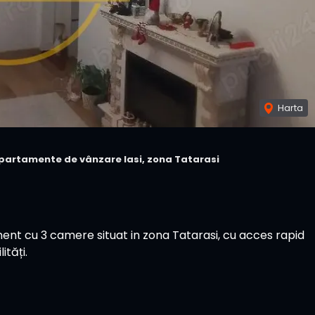
Harta
partamente de vânzare Iasi, zona Tatarasi
t cu 3 camere situat in zona Tatarasi, cu acces rapid
ități.