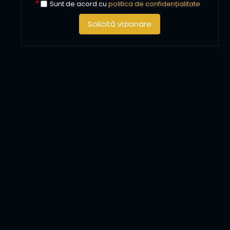
Sunt de acord cu
politica de confidențialitate
Solicită vizionare