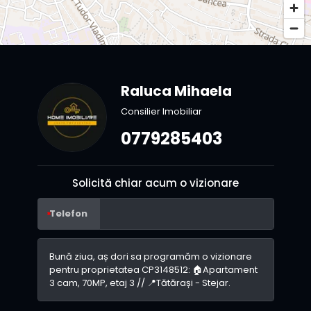
Raluca Mihaela
Consilier Imobiliar
0779285403
Solicită chiar acum o vizionare
Telefon