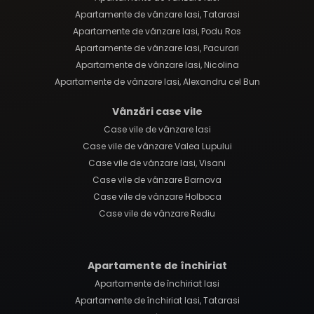
Apartamente de vânzare Iasi, Tatarasi
Apartamente de vânzare Iasi, Podu Ros
Apartamente de vânzare Iasi, Pacurari
Apartamente de vânzare Iasi, Nicolina
Apartamente de vânzare Iasi, Alexandru cel Bun
Vânzări case vile
Case vile de vânzare Iasi
Case vile de vânzare Valea Lupului
Case vile de vânzare Iasi, Visani
Case vile de vânzare Barnova
Case vile de vânzare Holboca
Case vile de vânzare Rediu
Apartamente de închiriat
Apartamente de închiriat Iasi
Apartamente de închiriat Iasi, Tatarasi