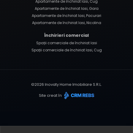
Apartamente de închiriat Iasi, Cug
Apartamente de închiriat Iasi, Gara
Apartamente de închiriat Iasi, Pacurari
Apartamente de închiriat Iasi, Nicolina
Închirieri comercial
Spații comerciale de închiriat Iasi
Spații comerciale de închiriat Iasi, Cug
©
2026
Inovaty Home Imobiliare S.R.L.
Site creat în