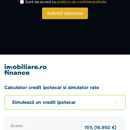
Sunt de acord cu
politica de confidențialitate
Solicită vizionare