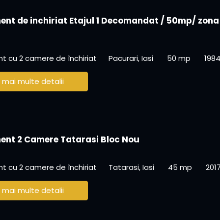
nt de inchiriat Etajul 1 Decomandat / 50mp/ zona
 cu 2 camere de închiriat
Pacurari, Iasi
50 mp
198
 mai multe detalii
nt 2 Camere Tatarasi Bloc Nou
 cu 2 camere de închiriat
Tatarasi, Iasi
45 mp
201
 mai multe detalii